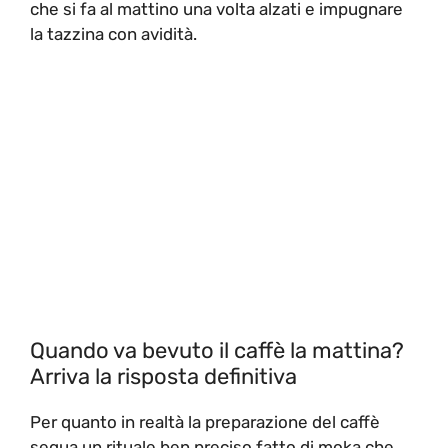
che si fa al mattino una volta alzati e impugnare
la tazzina con avidità.
Quando va bevuto il caffè la mattina?
Arriva la risposta definitiva
Per quanto in realtà la preparazione del caffè
segua un rituale ben preciso fatto di moka che