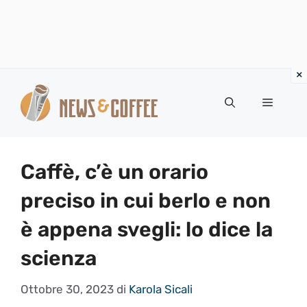
Vai
al
Menu
contenuto
Caffè, c’è un orario
preciso in cui berlo e non
è appena svegli: lo dice la
scienza
Ottobre 30, 2023
di
Karola Sicali