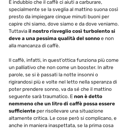
È indubbio che il caffè ci aiuti a carburare,
specialmente se la sveglia al mattino suona così
presto da impiegare cinque minuti buoni per
capire chi siamo, dove siamo e da dove veniamo.
Tuttavia
il nostro risveglio così turbolento si
deve a una pessima qualità del sonno
e non
alla mancanza di caffè.
Il caffè, infatti, in quest’ottica funziona più come
un palliativo che non come un booster. In altre
parole, se si è passati la notte insonni o
rigirandosi più e volte nel letto nella speranza di
poter prendere sonno, va da sé che il mattino
seguente sarà traumatico. E
non è detto
nemmeno che un litro di caffè possa essere
sufficiente
per risollevare una situazione
altamente critica. Le cose però si complicano, e
anche in maniera inaspettata, se la prima cosa