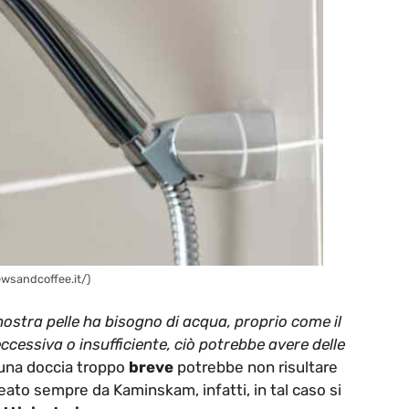
ewsandcoffee.it/)
nostra pelle ha bisogno di acqua, proprio come il
cessiva o insufficiente, ciò potrebbe avere delle
 una doccia troppo
breve
potrebbe non risultare
eato sempre da Kaminskam, infatti, in tal caso si