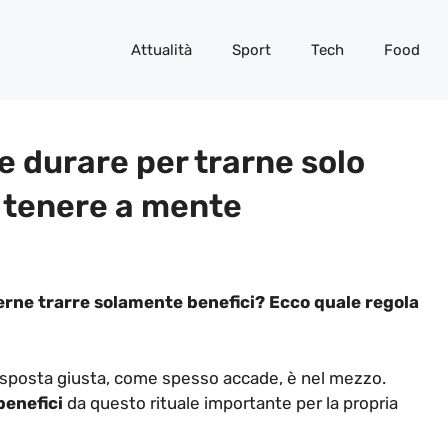
Attualità
Sport
Tech
Food
 durare per trarne solo
a tenere a mente
rne trarre solamente benefici? Ecco quale regola
isposta giusta, come spesso accade, è nel mezzo.
enefici
da questo rituale importante per la propria