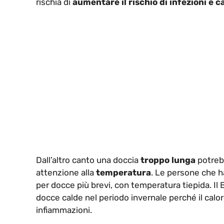
rischia di
aumentare il rischio di infezioni e ca
Dall’altro canto una doccia
troppo lunga
potre
attenzione alla
temperatura
. Le persone che 
per docce più brevi, con temperatura tiepida. Il B
docce calde nel periodo invernale perché il calo
infiammazioni.