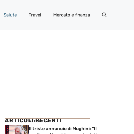
Salute
Travel
Mercato e finanza
ARTICOLI RECENTI
ATTUALITÀ
Il triste annuncio di Mughini: “Il