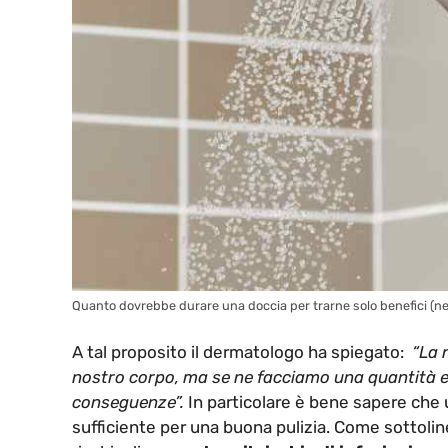
Quanto dovrebbe durare una doccia per trarne solo benefici (n
A tal proposito il dermatologo ha spiegato:
“La 
nostro corpo, ma se ne facciamo una quantità ec
conseguenze”.
In particolare è bene sapere che
sufficiente per una buona pulizia. Come sottolin