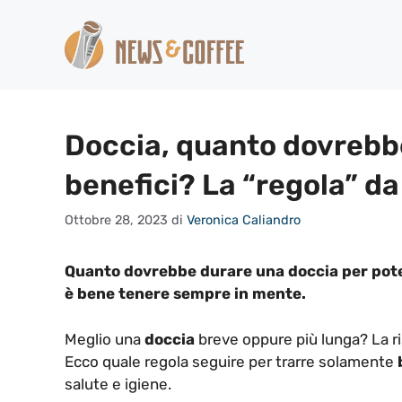
Vai
al
contenuto
Doccia, quanto dovrebbe
benefici? La “regola” d
Ottobre 28, 2023
di
Veronica Caliandro
Quanto dovrebbe durare una doccia per pote
è bene tenere sempre in mente.
Meglio una
doccia
breve oppure più lunga? La r
Ecco quale regola seguire per trarre solamente
b
salute e igiene.