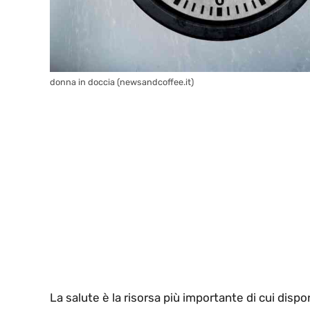
donna in doccia (newsandcoffee.it)
La salute è la risorsa più importante di cui di