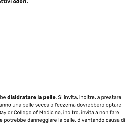
ttivi odori.
bbe
disidratare la pelle
. Si invita, inoltre, a prestare
hanno una pelle secca o l’eczema dovrebbero optare
aylor College of Medicine, inoltre, invita a non fare
re potrebbe danneggiare la pelle, diventando causa di