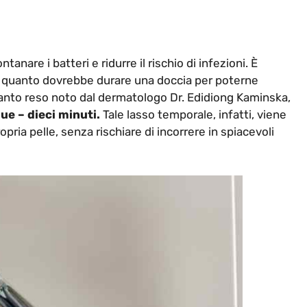
anare i batteri e ridurre il rischio di infezioni. È
. Ma quanto dovrebbe durare una doccia per poterne
anto reso noto dal dermatologo Dr. Edidiong Kaminska,
ue – dieci minuti.
Tale lasso temporale, infatti, viene
opria pelle, senza rischiare di incorrere in spiacevoli