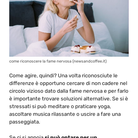
come riconoscere la fame nervosa (newsandcoffee.it)
Come agire, quindi? Una volta riconosciute le
differenze è opportuno cercare di non cadere nel
circolo vizioso dato dalla fame nervosa e per farlo
è importante trovare soluzioni alternative. Se si è
stressati si può meditare o praticare yoga,
ascoltare musica rilassante o uscire a fare una
passeggiata.
Se ci si annoia
si può optare per un