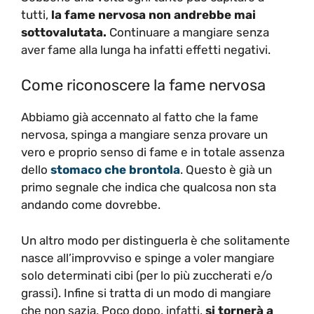
tutti,
la fame nervosa non andrebbe mai
sottovalutata.
Continuare a mangiare senza
aver fame alla lunga ha infatti effetti negativi.
Come riconoscere la fame nervosa
Abbiamo già accennato al fatto che la fame
nervosa, spinga a mangiare senza provare un
vero e proprio senso di fame e in totale assenza
dello
stomaco che brontola
. Questo è già un
primo segnale che indica che qualcosa non sta
andando come dovrebbe.
Un altro modo per distinguerla è che solitamente
nasce all’improvviso e spinge a voler mangiare
solo determinati cibi (per lo più zuccherati e/o
grassi). Infine si tratta di un modo di mangiare
che non sazia. Poco dopo, infatti,
si tornerà a