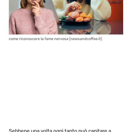
come riconoscere la fame nervosa (newsandcoffee.it)
Sebbene una volta ogni tanto può capitare a