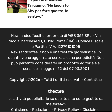
Tarquinio: “Ho lasciato
Sky per fare questo, lo
sentivo”
Newsandcoffee.it di proprietà di WEB 365 SRL - Via
Nicola Marchese 10, 00141 Roma (RM) - Codice Fiscale
e Partita I.V.A. 12279101005
Newsandcoffee.it non è una testata giornalistica, in
quanto viene aggiornato senza alcuna periodicità. Non
può pertanto considerarsi un prodotto editoriale ai
sensi della legge n. 62 del 07.03.2001
Copyright ©2026 - Tutti i diritti riservati -
Contattaci
Le attività pubblicitarie su questo sito sono gestite da
theCoreAdv
Chi siamo
-
Redazione
-
Privacy Policy
-
Disclaimer