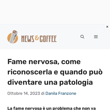
Vai
al
Menu
contenuto
Fame nervosa, come
riconoscerla e quando può
diventare una patologia
Ottobre 14, 2023
di
Danila Franzone
La fame nervosa è un problema che non va