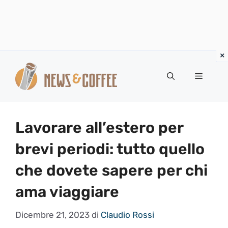
Vai
al
Menu
contenuto
Lavorare all’estero per
brevi periodi: tutto quello
che dovete sapere per chi
ama viaggiare
Dicembre 21, 2023
di
Claudio Rossi