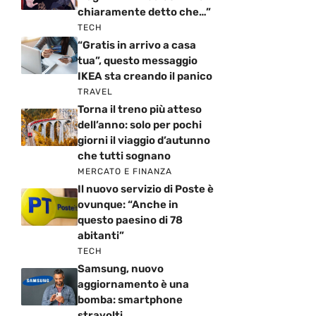
chiaramente detto che…”
TECH
“Gratis in arrivo a casa
tua”, questo messaggio
IKEA sta creando il panico
TRAVEL
Torna il treno più atteso
dell’anno: solo per pochi
giorni il viaggio d’autunno
che tutti sognano
MERCATO E FINANZA
Il nuovo servizio di Poste è
ovunque: “Anche in
questo paesino di 78
abitanti”
TECH
Samsung, nuovo
aggiornamento è una
bomba: smartphone
stravolti