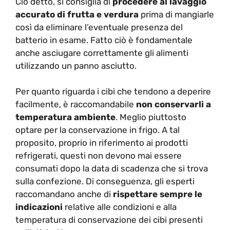
Ciò detto, si consiglia di
procedere al lavaggio
accurato di frutta e verdura
prima di mangiarle
così da eliminare l’eventuale presenza del
batterio in esame. Fatto ciò è fondamentale
anche asciugare correttamente gli alimenti
utilizzando un panno asciutto.
Per quanto riguarda i cibi che tendono a deperire
facilmente, è raccomandabile
non conservarli a
temperatura ambiente
. Meglio piuttosto
optare per la conservazione in frigo. A tal
proposito, proprio in riferimento ai prodotti
refrigerati, questi non devono mai essere
consumati dopo la data di scadenza che si trova
sulla confezione. Di conseguenza, gli esperti
raccomandano anche di
rispettare sempre le
indicazioni
relative alle condizioni e alla
temperatura di conservazione dei cibi presenti