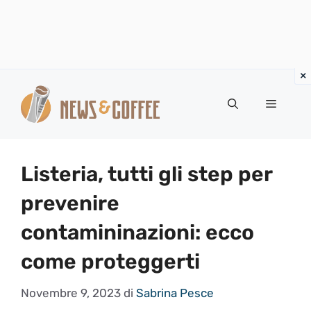
Vai
al
Menu
contenuto
Listeria, tutti gli step per
prevenire
contamininazioni: ecco
come proteggerti
Novembre 9, 2023
di
Sabrina Pesce