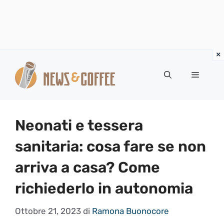
Vai
al
Menu
contenuto
Neonati e tessera
sanitaria: cosa fare se non
arriva a casa? Come
richiederlo in autonomia
Ottobre 21, 2023
di
Ramona Buonocore