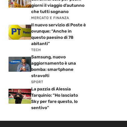
giorni il viaggio d’autunno
che tutti sognano
MERCATO E FINANZA
Il nuovo servizio di Poste è
ovunque: “Anche in
questo paesino di 78
abitanti”
TECH
Samsung, nuovo
aggiornamento è una
bomba: smartphone
stravolti
SPORT
La pazzia di Alessia
Tarquinio: “Ho lasciato
Sky per fare questo, lo
sentivo”