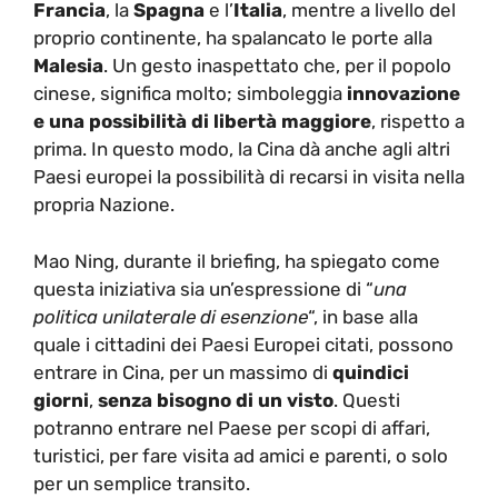
Francia
, la
Spagna
e l’
Italia
, mentre a livello del
proprio continente, ha spalancato le porte alla
Malesia
. Un gesto inaspettato che, per il popolo
cinese, significa molto; simboleggia
innovazione
e una possibilità di libertà maggiore
, rispetto a
prima. In questo modo, la Cina dà anche agli altri
Paesi europei la possibilità di recarsi in visita nella
propria Nazione.
Mao Ning, durante il briefing, ha spiegato come
questa iniziativa sia un’espressione di “
una
politica unilaterale di esenzione
“, in base alla
quale i cittadini dei Paesi Europei citati, possono
entrare in Cina, per un massimo di
quindici
giorni
,
senza bisogno di un visto
. Questi
potranno entrare nel Paese per scopi di affari,
turistici, per fare visita ad amici e parenti, o solo
per un semplice transito.