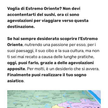
Voglia di Estremo Oriente? Non devi
accontentarti del sushi, ora ci sono
agevolazioni per viaggiare verso questa
destinazione.
Se hai sempre desiderato
scoprire l’Estremo
Oriente
, nutrendo una passione per esso, per i
suoi paesaggi, il suo cibo e la sua cultura, ma non
ti sei mai recato a causa delle lunghe pratiche,
oggi, puoi farlo, grazie a delle agevolazioni
apposite
. Per molti, è un desiderio che si avvera.
Finalmente puoi realizzare il
tuo sogno
asiatico
.