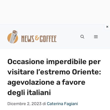
Vai
al
Menu
contenuto
Occasione imperdibile per
visitare l’estremo Oriente:
agevolazione a favore
degli italiani
Dicembre 2, 2023
di
Caterina Fagiani