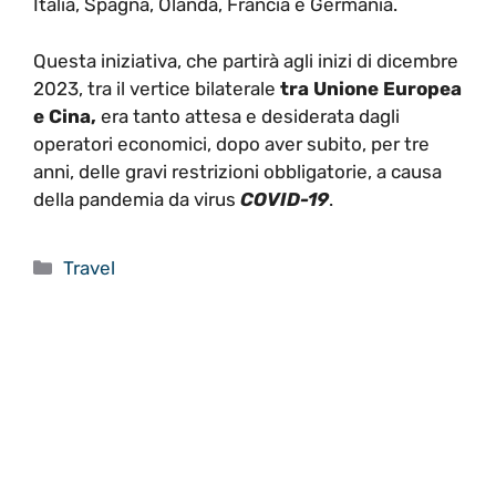
Italia, Spagna, Olanda, Francia e Germania.
Questa iniziativa, che partirà agli inizi di dicembre
2023, tra il vertice bilaterale
tra Unione Europea
e Cina,
era tanto attesa e desiderata dagli
operatori economici, dopo aver subito, per tre
anni, delle gravi restrizioni obbligatorie, a causa
della pandemia da virus
COVID-19
.
Categorie
Travel