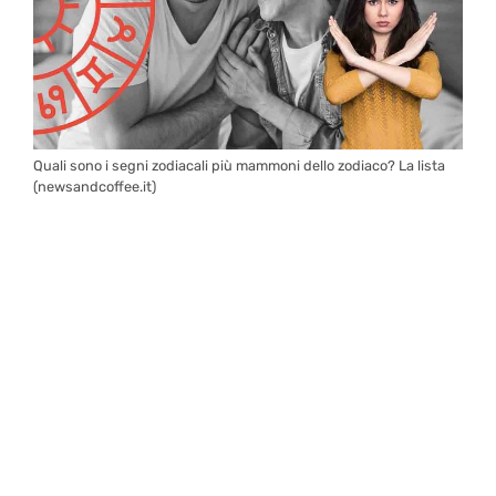
Quali sono i segni zodiacali più mammoni dello zodiaco? La lista
(newsandcoffee.it)