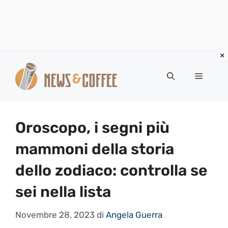
Vai
al
Menu
contenuto
Oroscopo, i segni più
mammoni della storia
dello zodiaco: controlla se
sei nella lista
Novembre 28, 2023
di
Angela Guerra