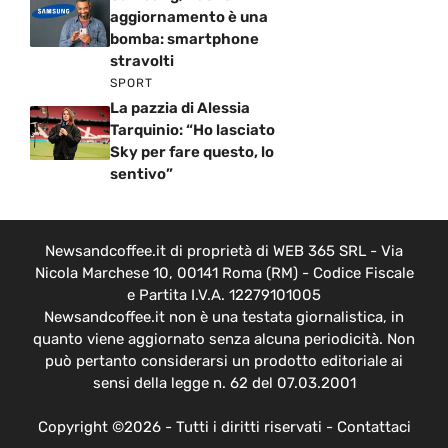
aggiornamento è una
bomba: smartphone
stravolti
SPORT
La pazzia di Alessia
Tarquinio: “Ho lasciato
Sky per fare questo, lo
sentivo”
Newsandcoffee.it di proprietà di WEB 365 SRL - Via
Nicola Marchese 10, 00141 Roma (RM) - Codice Fiscale
e Partita I.V.A. 12279101005
Newsandcoffee.it non è una testata giornalistica, in
quanto viene aggiornato senza alcuna periodicità. Non
può pertanto considerarsi un prodotto editoriale ai
sensi della legge n. 62 del 07.03.2001
Copyright ©2026 - Tutti i diritti riservati -
Contattaci