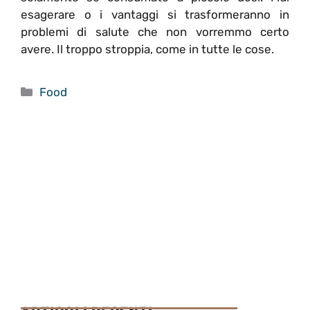
esagerare o i vantaggi si trasformeranno in
problemi di salute che non vorremmo certo
avere. Il troppo stroppia, come in tutte le cose.
Categorie
Food