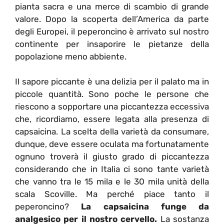
pianta sacra e una merce di scambio di grande
valore. Dopo la scoperta dell’America da parte
degli Europei, il peperoncino è arrivato sul nostro
continente per insaporire le pietanze della
popolazione meno abbiente.
Il sapore piccante è una delizia per il palato ma in
piccole quantità. Sono poche le persone che
riescono a sopportare una piccantezza eccessiva
che, ricordiamo, essere legata alla presenza di
capsaicina. La scelta della varietà da consumare,
dunque, deve essere oculata ma fortunatamente
ognuno troverà il giusto grado di piccantezza
considerando che in Italia ci sono tante varietà
che vanno tra le 15 mila e le 30 mila unità della
scala Scoville. Ma perché piace tanto il
peperoncino?
La capsaicina funge da
analgesico per il nostro cervello.
La sostanza