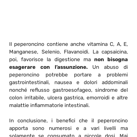
Il peperoncino contiene anche vitamina C, A, E,
Manganese, Selenio, Flavanoidi. La capsaicina,
poi, favorisce la digestione ma
non bisogna
esagerare con l’assunzione.
Un abuso di
peperoncino potrebbe portare a problemi
gastrointestinali, nausea e dolori addominali
nonché reflusso gastroesofageo, sindrome del
colon irritabile, ulcera gastrica, emorroidi e altre
malattie infiammatorie intestinali.
In conclusione, i benefici che il peperoncino
apporta sono numerosi e a vari livelli ma
solamente se consumato a piccole dosi. Mai