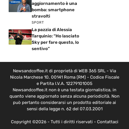
aggiornamento è una
bomba: smartphone
stravolti
SPORT
La pazzia di Alessia
Tarquinio: “Ho lasciato
Sky per fare questo, lo
sentivo”
Newsandcoffee.it di proprietà di WEB 365 SRL - Via
Nicola Marchese 10, 00141 Roma (RM) - Codice Fiscale
e Partita I.V.A. 12279101005
Newsandcoffee.it non è una testata giornalistica, in
quanto viene aggiornato senza alcuna periodicità. Non
può pertanto considerarsi un prodotto editoriale ai
sensi della legge n. 62 del 07.03.2001
Copyright ©2026 - Tutti i diritti riservati -
Contattaci