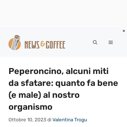
Vai
al
Menu
contenuto
Peperoncino, alcuni miti
da sfatare: quanto fa bene
(e male) al nostro
organismo
Ottobre 10, 2023
di
Valentina Trogu