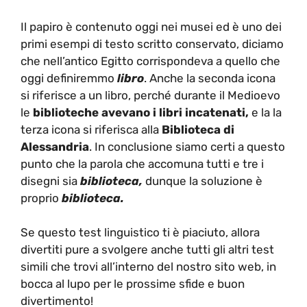
Il papiro è contenuto oggi nei musei ed è uno dei
primi esempi di testo scritto conservato, diciamo
che nell’antico Egitto corrispondeva a quello che
oggi definiremmo
libro
. Anche la seconda icona
si riferisce a un libro, perché durante il Medioevo
le
biblioteche avevano i libri incatenati,
e la la
terza icona si riferisca alla
Biblioteca di
Alessandria
. In conclusione siamo certi a questo
punto che la parola che accomuna tutti e tre i
disegni sia
biblioteca,
dunque la soluzione è
proprio
biblioteca.
Se questo test linguistico ti è piaciuto, allora
divertiti pure a svolgere anche tutti gli altri test
simili che trovi all’interno del nostro sito web, in
bocca al lupo per le prossime sfide e buon
divertimento!