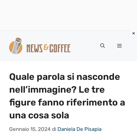
Vai
al
Menu
contenuto
Quale parola si nasconde
nell’immagine? Le tre
figure fanno riferimento a
una cosa sola
Gennaio 15, 2024
di
Daniela De Pisapia