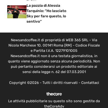
La pazzia di Alessia
Tarquinio: “Ho lasciato
Sky per fare questo, lo
sentivo”
Newsandcoffee.it di proprietà di WEB 365 SRL - Via
Nicola Marchese 10, 00141 Roma (RM) - Codice Fiscale
e Partita I.V.A. 12279101005
Newsandcoffee.it non è una testata giornalistica, in
quanto viene aggiornato senza alcuna periodicità. Non
può pertanto considerarsi un prodotto editoriale ai
sensi della legge n. 62 del 07.03.2001
Copyright ©2026 - Tutti i diritti riservati -
Contattaci
Le attività pubblicitarie su questo sito sono gestite da
theCoreAdv