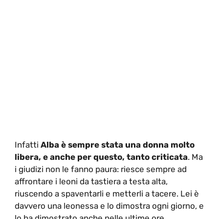
Infatti
Alba è sempre stata una donna molto
libera, e anche per questo, tanto criticata
. Ma
i giudizi non le fanno paura: riesce sempre ad
affrontare i leoni da tastiera a testa alta,
riuscendo a spaventarli e metterli a tacere. Lei è
davvero una leonessa e lo dimostra ogni giorno, e
lo ha dimostrato anche nelle ultime ore