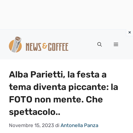
Vai
al
Menu
contenuto
Alba Parietti, la festa a
tema diventa piccante: la
FOTO non mente. Che
spettacolo..
Novembre 15, 2023
di
Antonella Panza