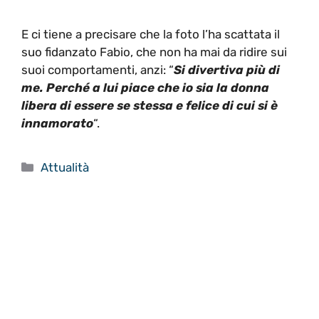
E ci tiene a precisare che la foto l’ha scattata il
suo fidanzato Fabio, che non ha mai da ridire sui
suoi comportamenti, anzi: “
Si divertiva più di
me. Perché a lui piace che io sia la donna
libera di essere se stessa e felice di cui si è
innamorato
“.
Categorie
Attualità