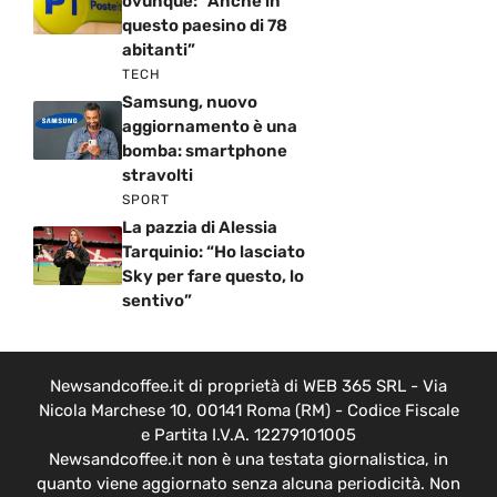
ovunque: “Anche in
questo paesino di 78
abitanti”
TECH
Samsung, nuovo
aggiornamento è una
bomba: smartphone
stravolti
SPORT
La pazzia di Alessia
Tarquinio: “Ho lasciato
Sky per fare questo, lo
sentivo”
Newsandcoffee.it di proprietà di WEB 365 SRL - Via
Nicola Marchese 10, 00141 Roma (RM) - Codice Fiscale
e Partita I.V.A. 12279101005
Newsandcoffee.it non è una testata giornalistica, in
quanto viene aggiornato senza alcuna periodicità. Non