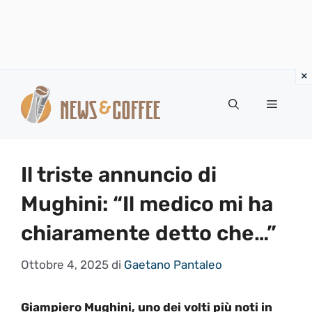
Vai
al
Menu
contenuto
Il triste annuncio di
Mughini: “Il medico mi ha
chiaramente detto che…”
Ottobre 4, 2025
di
Gaetano Pantaleo
Giampiero Mughini, uno dei volti più noti in