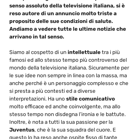
senso assoluto della televisione italiana, si è
reso autore di un annuncio molto triste a
proposito delle sue condizioni di salute.
Andiamo a vedere tutte le ultime notizie che
arrivano in tal senso.
Siamo al cospetto di un
intellettuale
tra i più
famosi ed allo stesso tempo più controverso del
mondo della televisione italiana. Sicuramente per
le sue idee non sempre in linea con la massa, ma
anche perché è un personaggio complesso e che
si presta a più contesti ed a diverse
interpretazioni. Ha uno
stile comunicativo
molto efficace ed anche coinvolgente, ma allo
stesso tempo non disdegna l’ironia e le battute.
Inoltre, è nota a tutti la sua passione per la
Juventus
, che è la sua squadra del cuore. E
questo lo ha reso anche ospite fisso di tante