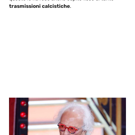
trasmissioni calcistiche
.