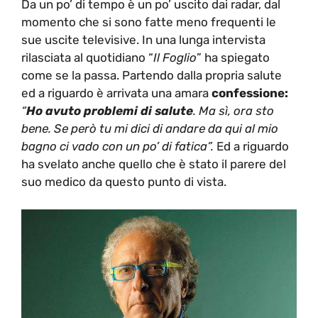
Da un po’ di tempo è un po’ uscito dai radar, dal
momento che si sono fatte meno frequenti le
sue uscite televisive. In una lunga intervista
rilasciata al quotidiano “
Il Foglio
” ha spiegato
come se la passa. Partendo dalla propria salute
ed a riguardo è arrivata una amara
confessione:
“
Ho avuto problemi di salute
. Ma sì, ora sto
bene. Se però tu mi dici di andare da qui al mio
bagno ci vado con un po’ di fatica”.
Ed a riguardo
ha svelato anche quello che è stato il parere del
suo medico da questo punto di vista.