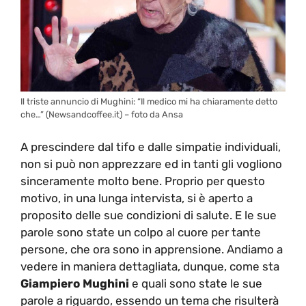
Il triste annuncio di Mughini: “Il medico mi ha chiaramente detto
che…” (Newsandcoffee.it) – foto da Ansa
A prescindere dal tifo e dalle simpatie individuali,
non si può non apprezzare ed in tanti gli vogliono
sinceramente molto bene. Proprio per questo
motivo, in una lunga intervista, si è aperto a
proposito delle sue condizioni di salute. E le sue
parole sono state un colpo al cuore per tante
persone, che ora sono in apprensione. Andiamo a
vedere in maniera dettagliata, dunque, come sta
Giampiero Mughini
e quali sono state le sue
parole a riguardo, essendo un tema che risulterà