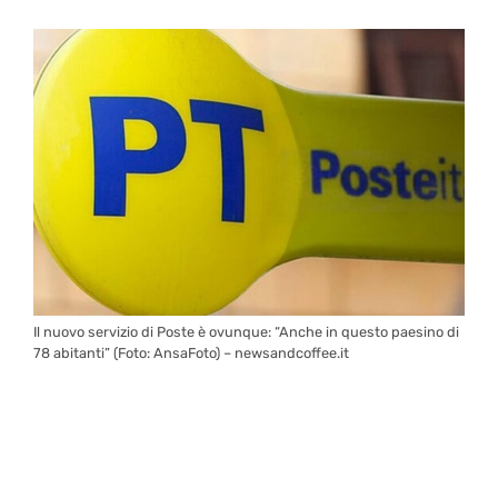
Il nuovo servizio di Poste è ovunque: “Anche in questo paesino di
78 abitanti” (Foto: AnsaFoto) – newsandcoffee.it