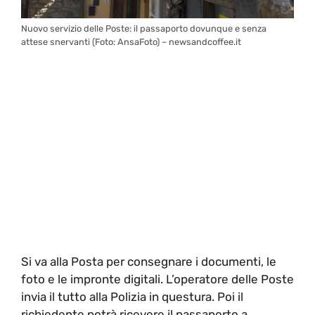
Nuovo servizio delle Poste: il passaporto dovunque e senza
attese snervanti (Foto: AnsaFoto) – newsandcoffee.it
Si va alla Posta per consegnare i documenti, le
foto e le impronte digitali. L’operatore delle Poste
invia il tutto alla Polizia in questura. Poi il
richiedente potrà ricevere il passaporto a