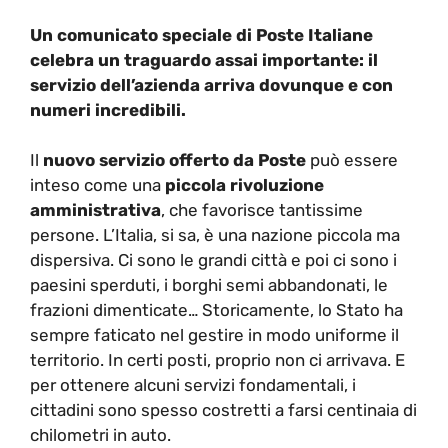
Un comunicato speciale di Poste Italiane
celebra un traguardo assai importante: il
servizio dell’azienda arriva dovunque e con
numeri incredibili.
Il
nuovo servizio offerto da Poste
può essere
inteso come una
piccola rivoluzione
amministrativa
, che favorisce tantissime
persone. L’Italia, si sa, è una nazione piccola ma
dispersiva. Ci sono le grandi città e poi ci sono i
paesini sperduti, i borghi semi abbandonati, le
frazioni dimenticate… Storicamente, lo Stato ha
sempre faticato nel gestire in modo uniforme il
territorio. In certi posti, proprio non ci arrivava. E
per ottenere alcuni servizi fondamentali, i
cittadini sono spesso costretti a farsi centinaia di
chilometri in auto.