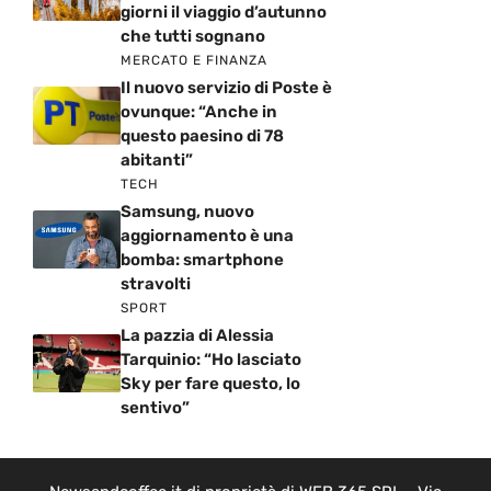
giorni il viaggio d’autunno
che tutti sognano
MERCATO E FINANZA
Il nuovo servizio di Poste è
ovunque: “Anche in
questo paesino di 78
abitanti”
TECH
Samsung, nuovo
aggiornamento è una
bomba: smartphone
stravolti
SPORT
La pazzia di Alessia
Tarquinio: “Ho lasciato
Sky per fare questo, lo
sentivo”