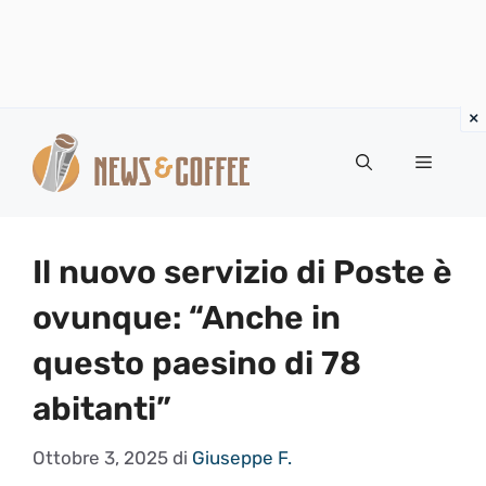
Vai
al
Menu
contenuto
Il nuovo servizio di Poste è
ovunque: “Anche in
questo paesino di 78
abitanti”
Ottobre 3, 2025
di
Giuseppe F.