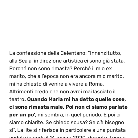
La confessione della Celentano: “Innanzitutto,
alla Scala, in direzione artistica ci sono già stata.
Perché non sono rimasta? Perché il mio ex
marito, che all’epoca non era ancora mio marito,
mi ha chiesto di venire a vivere a Roma.
Altrimenti credo che non avrei mai lasciato il
teatro
. Quando Maria mi ha detto quelle cose,
ci sono rimasta male. Poi non ci siamo parlate
per un po’
, mi sembra, in quel periodo. E poi ci
siamo chiarite. Se chiedo scusa? Se c’è bisogno
sì”. La lite si riferisce in particolare a una puntata
andata in onda il 14 marzo 2020, durante il corso