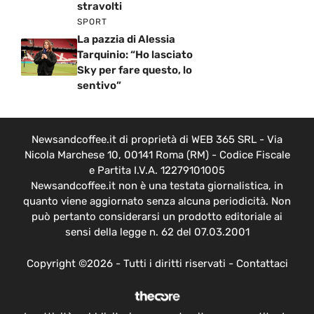
stravolti
SPORT
La pazzia di Alessia
Tarquinio: “Ho lasciato
Sky per fare questo, lo
sentivo”
Newsandcoffee.it di proprietà di WEB 365 SRL - Via
Nicola Marchese 10, 00141 Roma (RM) - Codice Fiscale
e Partita I.V.A. 12279101005
Newsandcoffee.it non è una testata giornalistica, in
quanto viene aggiornato senza alcuna periodicità. Non
può pertanto considerarsi un prodotto editoriale ai
sensi della legge n. 62 del 07.03.2001
Copyright ©2026 - Tutti i diritti riservati -
Contattaci