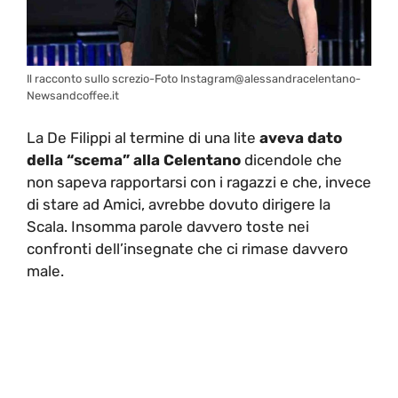
Il racconto sullo screzio-Foto Instagram@alessandracelentano-
Newsandcoffee.it
La De Filippi al termine di una lite
aveva dato
della “scema” alla Celentano
dicendole che
non sapeva rapportarsi con i ragazzi e che, invece
di stare ad Amici, avrebbe dovuto dirigere la
Scala. Insomma parole davvero toste nei
confronti dell’insegnate che ci rimase davvero
male.