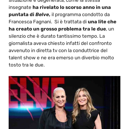
situazione è degenerata, come la stessa
insegnate
ha rivelato lo scorso anno in una
puntata di
Belve
,
il programma condotto da
Francesca Fagnani. Si è trattata di
una lite che
ha creato un grosso problema tra le due
, un
silenzio che è durato tantissimo tempo. La
giornalista aveva chiesto infatti del confronto
avvenuto in diretta tv con la conduttrice del
talent show e ne era emerso un diverbio molto
tosto tra le due.