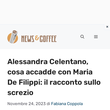
Vai
al
Menu
contenuto
Alessandra Celentano,
cosa accadde con Maria
De Filippi: il racconto sullo
screzio
Novembre 24, 2023
di
Fabiana Coppola