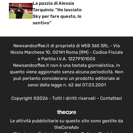
La pazzia di Alessia
Tarquinio: “Ho lasciato
Sky per fare questo, lo
sentivo”
Newsandcoffee.it di proprietà di WEB 365 SRL - Via
Nicola Marchese 10, 00141 Roma (RM) - Codice Fiscale
e Partita I.V.A. 12279101005
Newsandcoffee.it non è una testata giornalistica, in
quanto viene aggiornato senza alcuna periodicità. Non
può pertanto considerarsi un prodotto editoriale ai
sensi della legge n. 62 del 07.03.2001
Copyright ©2026 - Tutti i diritti riservati -
Contattaci
Le attività pubblicitarie su questo sito sono gestite da
theCoreAdv