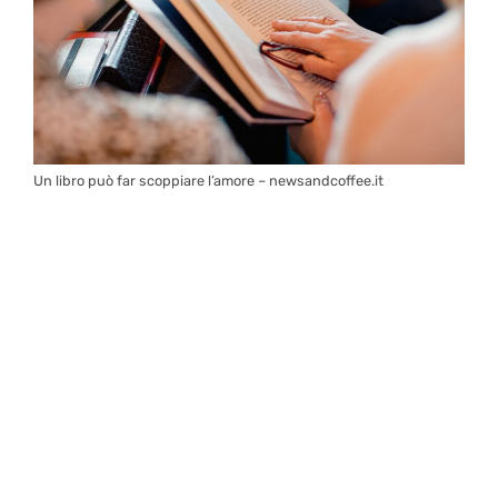
Un libro può far scoppiare l’amore – newsandcoffee.it