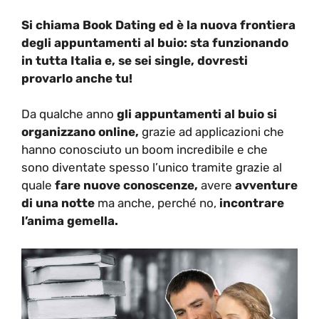
Si chiama Book Dating ed è la nuova frontiera
degli appuntamenti al buio: sta funzionando
in tutta Italia e, se sei single, dovresti
provarlo anche tu!
Da qualche anno
gli appuntamenti al buio si
organizzano online,
grazie ad applicazioni che
hanno conosciuto un boom incredibile e che
sono diventate spesso l’unico tramite grazie al
quale
fare nuove conoscenze,
avere
avventure
di una notte
ma anche, perché no,
incontrare
l’anima gemella.