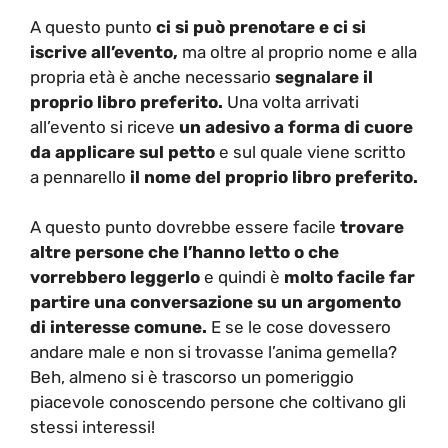
A questo punto
ci si può prenotare e ci si
iscrive all’evento,
ma oltre al proprio nome e alla
propria età è anche necessario
segnalare il
proprio libro preferito.
Una volta arrivati
all’evento si riceve
un adesivo a forma di cuore
da applicare sul petto
e sul quale viene scritto
a pennarello
il nome del proprio libro preferito.
A questo punto dovrebbe essere facile
trovare
altre persone che l’hanno letto o che
vorrebbero leggerlo
e quindi è
molto facile far
partire una conversazione su un argomento
di interesse comune.
E se le cose dovessero
andare male e non si trovasse l’anima gemella?
Beh, almeno si è trascorso un pomeriggio
piacevole conoscendo persone che coltivano gli
stessi interessi!