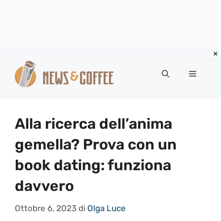
Vai
al
Menu
contenuto
Alla ricerca dell’anima
gemella? Prova con un
book dating: funziona
davvero
Ottobre 6, 2023
di
Olga Luce