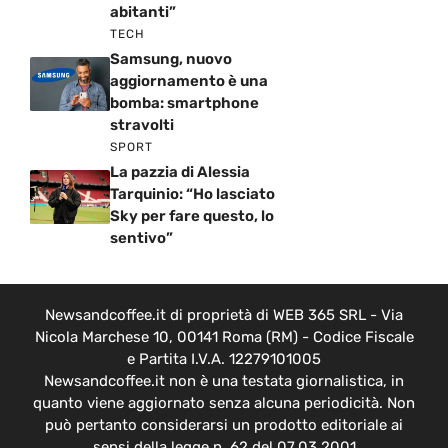
abitanti”
TECH
Samsung, nuovo
aggiornamento è una
bomba: smartphone
stravolti
SPORT
La pazzia di Alessia
Tarquinio: “Ho lasciato
Sky per fare questo, lo
sentivo”
Newsandcoffee.it di proprietà di WEB 365 SRL - Via
Nicola Marchese 10, 00141 Roma (RM) - Codice Fiscale
e Partita I.V.A. 12279101005
Newsandcoffee.it non è una testata giornalistica, in
quanto viene aggiornato senza alcuna periodicità. Non
può pertanto considerarsi un prodotto editoriale ai
sensi della legge n. 62 del 07.03.2001