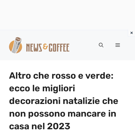
Vai
al
Menu
contenuto
Altro che rosso e verde:
ecco le migliori
decorazioni natalizie che
non possono mancare in
casa nel 2023