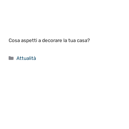
Cosa aspetti a decorare la tua casa?
Categorie
Attualità