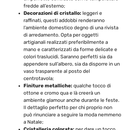
fredde all’esterno;
Decorazioni di cristallo:
leggeri e
raffinati, questi addobbi renderanno
l’ambiente domestico degno di una rivista
di arredamento. Opta per oggetti
artigianali realizzati preferibilmente a
mano e caratterizzati da forme delicate e
colori traslucidi. Saranno perfetti sia da
appendere sull’albero, sia da disporre in un
vaso trasparente al posto del
centrotavola;
Finiture metalliche:
qualche tocco di
ottone e cromo qua e là creerà un
ambiente glamour anche durante le feste.
Il dettaglio perfetto per chi proprio non
può rinunciare a seguire la moda nemmeno
a Natale;
Cristalleria colorata:
per dare un tocco