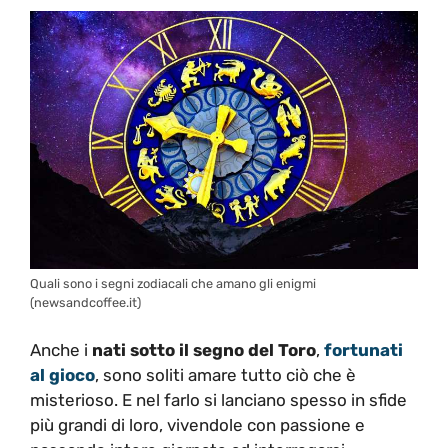
Quali sono i segni zodiacali che amano gli enigmi
(newsandcoffee.it)
Anche i
nati sotto il segno del Toro
,
fortunati
al gioco
, sono soliti amare tutto ciò che è
misterioso. E nel farlo si lanciano spesso in sfide
più grandi di loro, vivendole con passione e