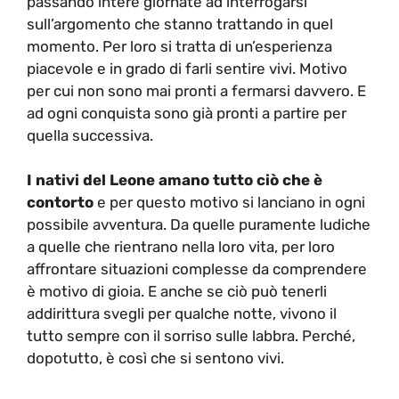
passando intere giornate ad interrogarsi
sull’argomento che stanno trattando in quel
momento. Per loro si tratta di un’esperienza
piacevole e in grado di farli sentire vivi. Motivo
per cui non sono mai pronti a fermarsi davvero. E
ad ogni conquista sono già pronti a partire per
quella successiva.
I nativi del Leone amano tutto ciò che è
contorto
e per questo motivo si lanciano in ogni
possibile avventura. Da quelle puramente ludiche
a quelle che rientrano nella loro vita, per loro
affrontare situazioni complesse da comprendere
è motivo di gioia. E anche se ciò può tenerli
addirittura svegli per qualche notte, vivono il
tutto sempre con il sorriso sulle labbra. Perché,
dopotutto, è così che si sentono vivi.