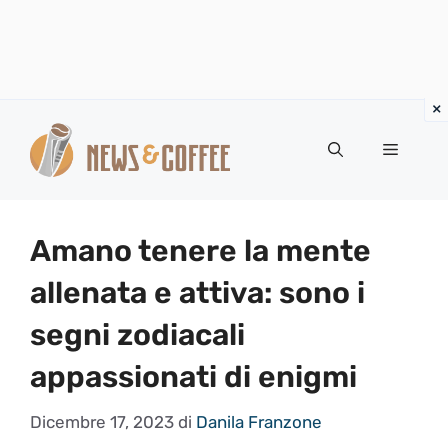
Vai
al
Menu
contenuto
Amano tenere la mente
allenata e attiva: sono i
segni zodiacali
appassionati di enigmi
Dicembre 17, 2023
di
Danila Franzone