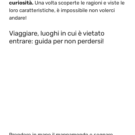
curiosità.
Una volta scoperte le ragioni e viste le
loro caratteristiche, è impossibile non volerci
andare!
Viaggiare, luoghi in cui è vietato
entrare: guida per non perdersi!
Prendere in mano il mappamondo e segnare