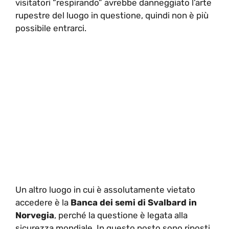
visitatori “respirando” avrebbe danneggiato l’arte
rupestre del luogo in questione, quindi non è più
possibile entrarci.
Un altro luogo in cui è assolutamente vietato
accedere è la
Banca dei semi di Svalbard in
Norvegia
, perché la questione è legata alla
sicurezza mondiale. In questo posto sono riposti