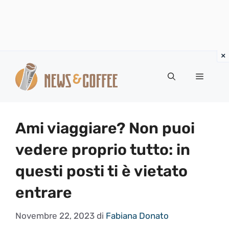
Vai
al
Menu
contenuto
Ami viaggiare? Non puoi
vedere proprio tutto: in
questi posti ti è vietato
entrare
Novembre 22, 2023
di
Fabiana Donato