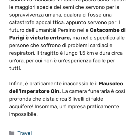
le maggiori specie dei semi che servono per la
sopravvivenza umana, qualora ci fosse una
catastrofe apocalittica: appunto servono per il
futuro dell’umanità! Persino nelle
Catacombe di
Parigi è vietato entrare,
ma nello specifico alle
persone che soffrono di problemi cardiaci e
respiratori. Il tragitto è lungo 1,5 km e dura circa
un’ora, per cui non è un’esperienza facile per
tutti.
Infine, è praticamente inaccessibile il
Mausoleo
dell’Imperatore Qin.
La camera funeraria è così
profonda che dista circa 3 livelli di falde
acquifere! Insomma, un’impresa praticamente
impossibile.
Categorie
Travel