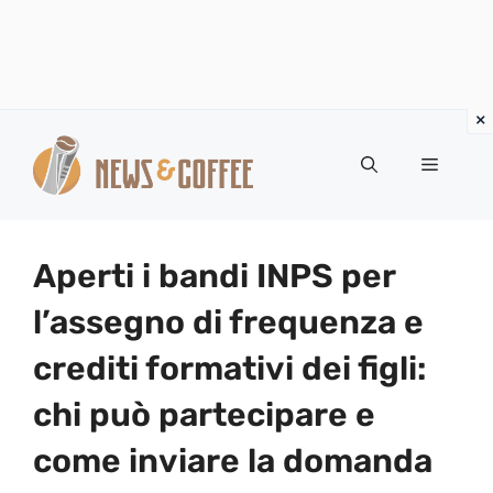
Vai
al
Menu
contenuto
Aperti i bandi INPS per
l’assegno di frequenza e
crediti formativi dei figli:
chi può partecipare e
come inviare la domanda