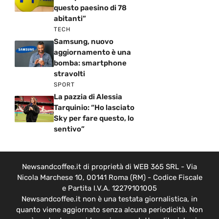
questo paesino di 78
abitanti”
TECH
Samsung, nuovo
aggiornamento è una
bomba: smartphone
stravolti
SPORT
La pazzia di Alessia
Tarquinio: “Ho lasciato
Sky per fare questo, lo
sentivo”
Newsandcoffee.it di proprietà di WEB 365 SRL - Via
Nicola Marchese 10, 00141 Roma (RM) - Codice Fiscale
e Partita I.V.A. 12279101005
Newsandcoffee.it non è una testata giornalistica, in
quanto viene aggiornato senza alcuna periodicità. Non