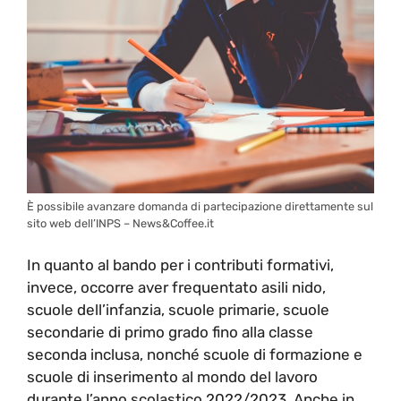
È possibile avanzare domanda di partecipazione direttamente sul
sito web dell’INPS – News&Coffee.it
In quanto al bando per i contributi formativi,
invece, occorre aver frequentato asili nido,
scuole dell’infanzia, scuole primarie, scuole
secondarie di primo grado fino alla classe
seconda inclusa, nonché scuole di formazione e
scuole di inserimento al mondo del lavoro
durante l’anno scolastico 2022/2023. Anche in