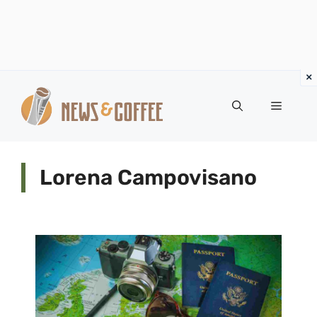
Vai
al
Menu
contenuto
Lorena Campovisano