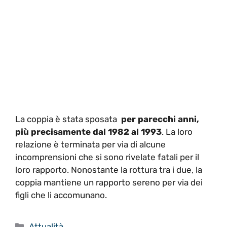
La coppia è stata sposata
per parecchi anni,
più precisamente dal 1982 al 1993
. La loro
relazione è terminata per via di alcune
incomprensioni che si sono rivelate fatali per il
loro rapporto. Nonostante la rottura tra i due, la
coppia mantiene un rapporto sereno per via dei
figli che li accomunano.
Categorie
Attualità