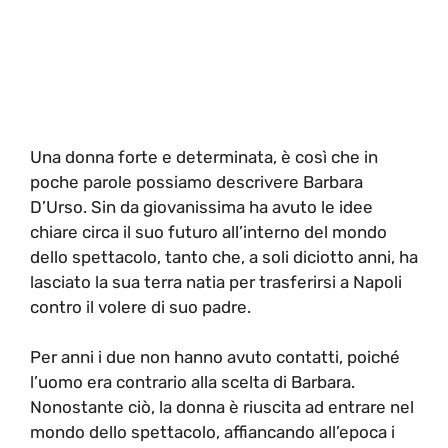
Una donna forte e determinata, è così che in
poche parole possiamo descrivere Barbara
D’Urso. Sin da giovanissima ha avuto le idee
chiare circa il suo futuro all’interno del mondo
dello spettacolo, tanto che, a soli diciotto anni, ha
lasciato la sua terra natia per trasferirsi a Napoli
contro il volere di suo padre.
Per anni i due non hanno avuto contatti, poiché
l’uomo era contrario alla scelta di Barbara.
Nonostante ciò, la donna è riuscita ad entrare nel
mondo dello spettacolo, affiancando all’epoca i