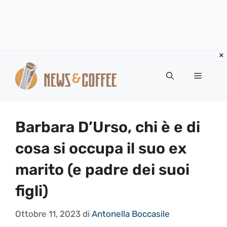
Vai
al
Menu
contenuto
Barbara D’Urso, chi è e di
cosa si occupa il suo ex
marito (e padre dei suoi
figli)
Ottobre 11, 2023
di
Antonella Boccasile