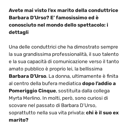
Avete mai visto l’ex marito della conduttrice
Barbara D’Urso? E’ famosissimo ed è
conosciuto nel mondo dello spettacolo: i
dettagli
Una delle conduttrici che ha dimostrato sempre
la sua grandissima professionalità, il suo talento
e la sua capacità di comunicazione verso il tanto
amato pubblico è proprio lei, la bellissima
Barbara D’Urso
. La donna, ultimamente è finita
al centro della bufera mediatica
dopo l’addio a
Pomeriggio Cinque
, sostituita dalla collega
Myrta Merlino. In molti, però, sono curiosi di
scovare nel passato di Barbara D’Urso,
soprattutto nella sua vita privata:
chi è il suo
ex
marito?