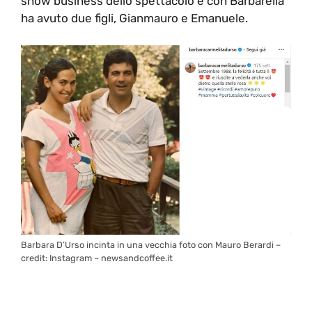
show business dello spettacolo e con Barbarella
ha avuto due figli, Gianmauro e Emanuele.
Barbara D’Urso incinta in una vecchia foto con Mauro Berardi –
credit: Instagram – newsandcoffee.it