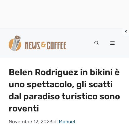
Vai
al
Menu
contenuto
Belen Rodriguez in bikini è
uno spettacolo, gli scatti
dal paradiso turistico sono
roventi
Novembre 12, 2023
di
Manuel