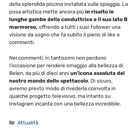
della splendida piscina installata sulla spiaggia. La
posa artistica mette ancora più
in risalto le
lunghe gambe della conduttrice e il suo lato B
marmoreo,
offrendo a tutti i suoi follower una
visione da sogno che fa subito il pieno di like e
commenti.
Nei commenti, in tantissimi non perdono
l’occasione per rendere omaggio alla bellezza di
Belen, da più di dieci anni
un’icona assoluta del
nostro mondo dello spettacolo
. Di sicuro,
avremo presto modo di rivederla coinvolta in
qualche progetto televisivo, ma intanto su
Instagram incanta con una bellezza incredibile.
Categorie
Attualità