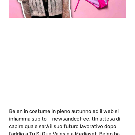
Belen in costume in pieno autunno ed il web si
infiamma subito – newsandcoffee.itIn attesa di
capire quale sarà il suo futuro lavorativo dopo
l’addio a Tu Si Que Vales e a Mediaset, Belen ha