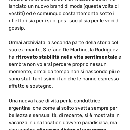
lanciato un nuovo brand di moda (questa volta di
vestiti) ed è comunque costantemente sotto i
riflettori sia per i suoi post social sia per le voci di
gossip.
Ormai archiviata la seconda parte della storia col
suo ex-marito, Stefano De Martino, la Rodriguez
ha
ritrovato stabilità nella vita sentimentale
e
sembra non volersi perdere proprio nessun
momento; ormai da tempo non si nasconde più e
sono stati tantissimi i fan che le hanno espresso
affetto e sostegno.
Una nuova fase di vita per la conduttrice
argentina, che come al solito svetta sempre per
bellezza e sensualità; di recente, si è mostrata in
vacanza in una location davvero paradisiaca, ma
che sembra
sfigurare dietro al suo corpo