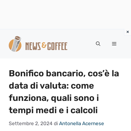
Vai
al
Menu
contenuto
Bonifico bancario, cos’è la
data di valuta: come
funziona, quali sono i
tempi medi e i calcoli
Settembre 2, 2024
di
Antonella Acernese