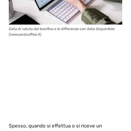
Data di valuta del bonifico e le differenze con data disponibile
(newsandcoffee.it)
Spesso, quando si effettua o si riceve un