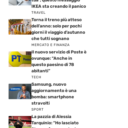
IKEA sta creando il panico
TRAVEL
Torna il treno più atteso
dell’anno: solo per pochi
giorni il viaggio d’autunno
che tutti sognano
MERCATO E FINANZA
Il nuovo servizio di Poste è
ovunque: “Anche in
questo paesino di 78
abitanti”
TECH
Samsung, nuovo
aggiornamento è una
bomba: smartphone
stravolti
SPORT
La pazzia di Alessia
Tarquinio: “Ho lasciato