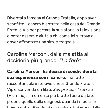
Diventata famosa al Grande Fratello, dopo aver
sconfitto il cancro è entrata nella casa del Grande
Fratello Vip per portare la sua storia in televisione
e poter essere d’aiuto a chi come lei si trova a
dover affrontare una simile tragedia.
Carolina Marconi, dalla malattia al
desiderio più grande:
“Lo farò”
Carolina Marconi ha deciso di condividere la
sua esperienza con il cancro
, l’ha fatto
raccontandola in televisione al Grande Fratello
Vip e scrivendo un libro:
Sempre con il sorriso
(Piemme). Il momento più brutto forse è stato
proprio quello della diagnosi, quando i medici le
hanno detto di sedersi per parlare. Lei presa dalla