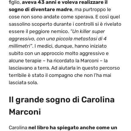
figlio,
aveva 43 anni e voleva realizzare il
sogno di diventare madre
, ma purtroppo le
cose non sono andate come sperava. E così quel
sassolino scoperto durante i controlli si è rivelato
essere il peggiore nemico.
“
Un killer super
aggressivo, con una piccola metastasi di 4
millimetri”
. I medici, dunque, hanno iniziato
subito con un approccio molto aggressivo e
alcune terapie – ha ricordato la Marconi – la
lasciavano a terra. Ad aiutarla in questo percorso
terribile è stato il compagno che non l’ha mai
lasciata sola.
Il grande sogno di Carolina
Marconi
Carolina
nel libro ha spiegato anche come un