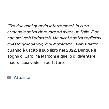
“
Tra due anni quando interromperò la cura
ormonale potrò riprovare ad avere un figlio. E se
non arriverà l’adotterò. Ma niente potrà togliermi
questa grande voglia di maternità
“, aveva detto
quando è uscito il suo libro nel 2022. Dunque il
sogno di Carolina Marconi è quello di diventare
madre, così vede il suo futuro.
Categorie
Attualità