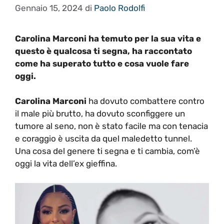
Gennaio 15, 2024
di
Paolo Rodolfi
Carolina Marconi ha temuto per la sua vita e
questo è qualcosa ti segna, ha raccontato
come ha superato tutto e cosa vuole fare
oggi.
Carolina Marconi
ha dovuto combattere contro
il male più brutto, ha dovuto sconfiggere un
tumore al seno, non è stato facile ma con tenacia
e coraggio è uscita da quel maledetto tunnel.
Una cosa del genere ti segna e ti cambia, com’è
oggi la vita dell’ex gieffina.