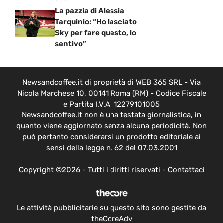
La pazzia di Alessia
Tarquinio: “Ho lasciato
Sky per fare questo, lo
sentivo”
Newsandcoffee.it di proprietà di WEB 365 SRL - Via
Nicola Marchese 10, 00141 Roma (RM) - Codice Fiscale
e Partita I.V.A. 12279101005
Newsandcoffee.it non è una testata giornalistica, in
quanto viene aggiornato senza alcuna periodicità. Non
può pertanto considerarsi un prodotto editoriale ai
sensi della legge n. 62 del 07.03.2001
Copyright ©2026 - Tutti i diritti riservati -
Contattaci
Le attività pubblicitarie su questo sito sono gestite da
theCoreAdv