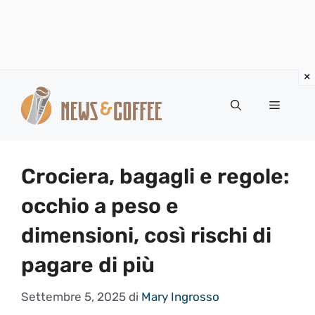
Vai
al
Menu
contenuto
Crociera, bagagli e regole:
occhio a peso e
dimensioni, così rischi di
pagare di più
Settembre 5, 2025
di
Mary Ingrosso