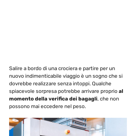
Salire a bordo di una crociera e partire per un
nuovo indimenticabile viaggio è un sogno che si
dovrebbe realizzare senza intoppi. Qualche
spiacevole sorpresa potrebbe arrivare proprio
al
momento della verifica dei bagagli
, che non
possono mai eccedere nel peso.