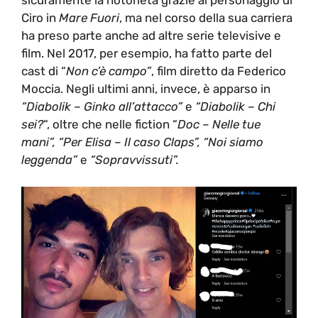
Ciro in
Mare Fuori
, ma nel corso della sua carriera
ha preso parte anche ad altre serie televisive e
film. Nel 2017, per esempio, ha fatto parte del
cast di “
Non c’è campo”
, film diretto da Federico
Moccia. Negli ultimi anni, invece, è apparso in
“Diabolik – Ginko all’attacco”
e
“Diabolik – Chi
sei?
“, oltre che nelle fiction “
Doc – Nelle tue
mani”, “Per Elisa – Il caso Claps”, “Noi siamo
leggenda”
e
“Sopravvissuti”.