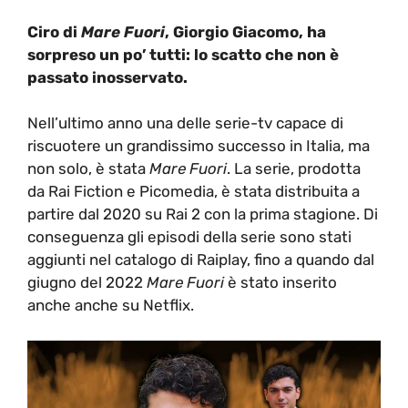
Ciro di
Mare Fuori
, Giorgio Giacomo, ha
sorpreso un po’ tutti: lo scatto che non è
passato inosservato.
Nell’ultimo anno una delle serie-tv capace di
riscuotere un grandissimo successo in Italia, ma
non solo, è stata
Mare Fuori
. La serie, prodotta
da Rai Fiction e Picomedia, è stata distribuita a
partire dal 2020 su Rai 2 con la prima stagione. Di
conseguenza gli episodi della serie sono stati
aggiunti nel catalogo di Raiplay, fino a quando dal
giugno del 2022
Mare Fuori
è stato inserito
anche anche su Netflix.