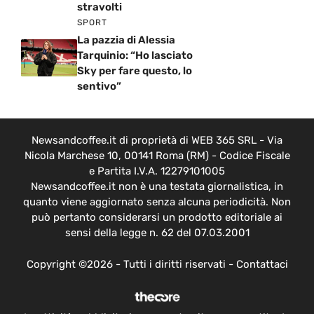
stravolti
SPORT
La pazzia di Alessia
Tarquinio: “Ho lasciato
Sky per fare questo, lo
sentivo”
Newsandcoffee.it di proprietà di WEB 365 SRL - Via
Nicola Marchese 10, 00141 Roma (RM) - Codice Fiscale
e Partita I.V.A. 12279101005
Newsandcoffee.it non è una testata giornalistica, in
quanto viene aggiornato senza alcuna periodicità. Non
può pertanto considerarsi un prodotto editoriale ai
sensi della legge n. 62 del 07.03.2001
Copyright ©2026 - Tutti i diritti riservati -
Contattaci