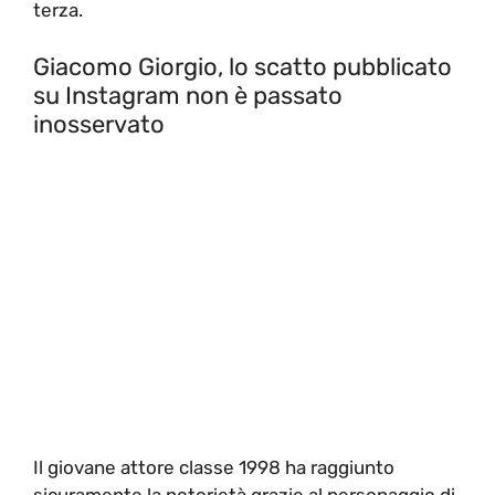
terza.
Giacomo Giorgio, lo scatto pubblicato
su Instagram non è passato
inosservato
Il giovane attore classe 1998 ha raggiunto
sicuramente la notorietà grazie al personaggio di