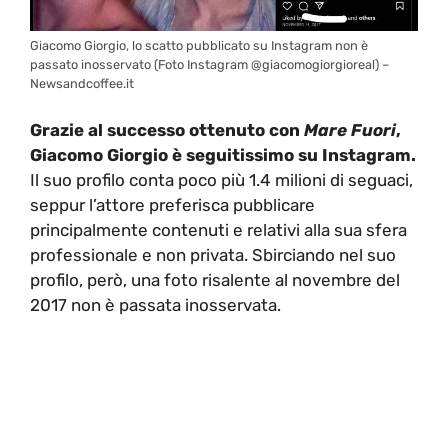
Giacomo Giorgio, lo scatto pubblicato su Instagram non è
passato inosservato (Foto Instagram @giacomogiorgioreal) –
Newsandcoffee.it
Grazie al successo ottenuto con
Mare Fuori
,
Giacomo Giorgio è seguitissimo su Instagram.
Il suo profilo conta poco più 1.4 milioni di seguaci,
seppur l’attore preferisca pubblicare
principalmente contenuti e relativi alla sua sfera
professionale e non privata. Sbirciando nel suo
profilo, però, una foto risalente al novembre del
2017 non è passata inosservata.