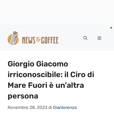
Vai
al
Menu
contenuto
Giorgio Giacomo
irriconoscibile: il Ciro di
Mare Fuori è un’altra
persona
Novembre 28, 2023
di
Gianlorenzo