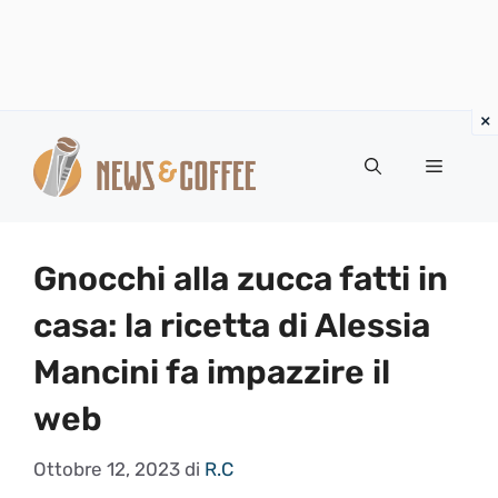
Vai
al
Menu
contenuto
Gnocchi alla zucca fatti in
casa: la ricetta di Alessia
Mancini fa impazzire il
web
Ottobre 12, 2023
di
R.C