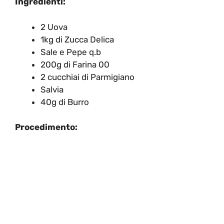
Ingredienti:
2 Uova
1kg di Zucca Delica
Sale e Pepe q.b
200g di Farina 00
2 cucchiai di Parmigiano
Salvia
40g di Burro
Procedimento: