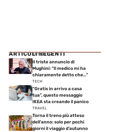
ARTICOLI RECENTI
ATTUALITÀ
Il triste annuncio di
Mughini: “Il medico mi ha
chiaramente detto che…”
TECH
“Gratis in arrivo a casa
tua”, questo messaggio
IKEA sta creando il panico
TRAVEL
Torna il treno più atteso
dell’anno: solo per pochi
giorni il viaggio d’autunno