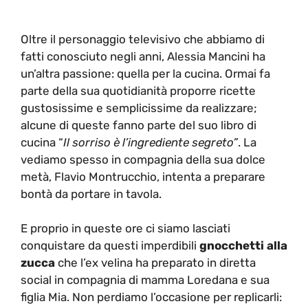
Oltre il personaggio televisivo che abbiamo di
fatti conosciuto negli anni, Alessia Mancini ha
un’altra passione: quella per la cucina. Ormai fa
parte della sua quotidianità proporre ricette
gustosissime e semplicissime da realizzare;
alcune di queste fanno parte del suo libro di
cucina “
Il sorriso è l’ingrediente segreto”
. La
vediamo spesso in compagnia della sua dolce
metà, Flavio Montrucchio, intenta a preparare
bontà da portare in tavola.
E proprio in queste ore ci siamo lasciati
conquistare da questi imperdibili
gnocchetti alla
zucca
che l’ex velina ha preparato in diretta
social in compagnia di mamma Loredana e sua
figlia Mia. Non perdiamo l’occasione per replicarli: