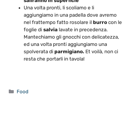
saliranno in superficie
Una volta pronti, li scoliamo e li
aggiungiamo in una padella dove avremo
nel frattempo fatto rosolare il
burro
con le
foglie di
salvia
lavate in precedenza.
Mantechiamo gli gnocchi con delicatezza,
ed una volta pronti aggiungiamo una
spolverata di
parmigiano.
Et voilà, non ci
resta che portarli in tavola!
Categorie
Food