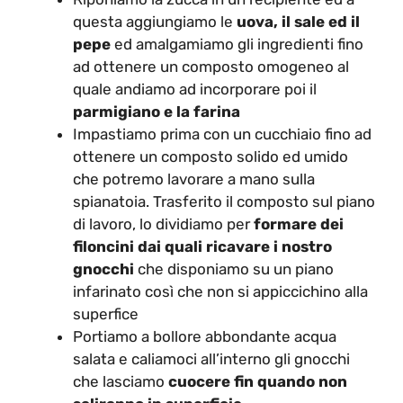
questa aggiungiamo le
uova, il sale ed il
pepe
ed amalgamiamo gli ingredienti fino
ad ottenere un composto omogeneo al
quale andiamo ad incorporare poi il
parmigiano e la farina
Impastiamo prima con un cucchiaio fino ad
ottenere un composto solido ed umido
che potremo lavorare a mano sulla
spianatoia. Trasferito il composto sul piano
di lavoro, lo dividiamo per
formare dei
filoncini dai quali ricavare i nostro
gnocchi
che disponiamo su un piano
infarinato così che non si appiccichino alla
superfice
Portiamo a bollore abbondante acqua
salata e caliamoci all’interno gli gnocchi
che lasciamo
cuocere fin quando non