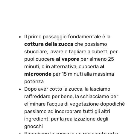
Il primo passaggio fondamentale è la
cottura della zucca
che possiamo
sbucciare, lavare e tagliare a cubetti per
puoi cuocere
al vapore
per almeno 25
minuti, o in alternativa, cuocerla
al
microonde
per 15 minuti alla massima
potenza
Dopo aver cotto la zucca, la lasciamo
raffreddare per bene, la schiacciamo per
eliminare l’acqua di vegetazione dopodiché
passiamo ad incorporare tutti gli altri
ingredienti per la realizzazione degli
gnocchi
Riponiamo la zucca in un recipiente ed a