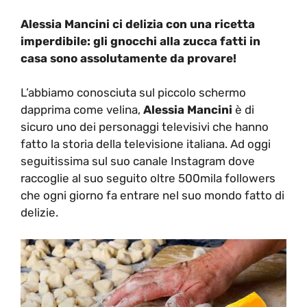
Alessia Mancini ci delizia con una ricetta
imperdibile: gli gnocchi alla zucca fatti in
casa sono assolutamente da provare!
L’abbiamo conosciuta sul piccolo schermo
dapprima come velina,
Alessia Mancini
è di
sicuro uno dei personaggi televisivi che hanno
fatto la storia della televisione italiana. Ad oggi
seguitissima sul suo canale Instagram dove
raccoglie al suo seguito oltre 500mila followers
che ogni giorno fa entrare nel suo mondo fatto di
delizie.