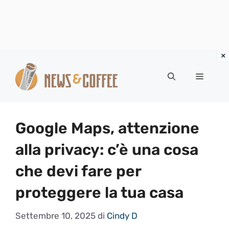
Vai
al
Menu
contenuto
Google Maps, attenzione
alla privacy: c’è una cosa
che devi fare per
proteggere la tua casa
Settembre 10, 2025
di
Cindy D