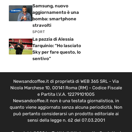
Samsung, nuovo
aggiornamento è una
bomba: smartphone
stravolti
SPORT
La pazzia di Alessia
Tarquinio: “Ho lasciato
Sky per fare questo, lo
sentivo”
Newsandcoffee.it di proprietà di WEB 365 SRL - Via
Nicola Marchese 10, 00141 Roma (RM) - Codice Fiscale
e Partita I.V.A. 12279101005
Newsandcoffee.it non è una testata giornalistica, in
quanto viene aggiornato senza alcuna periodicità. Non
può pertanto considerarsi un prodotto editoriale ai
sensi della legge n. 62 del 07.03.2001