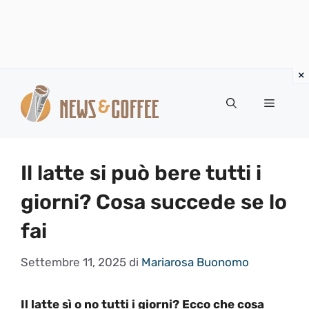
Vai
al
Menu
contenuto
Il latte si può bere tutti i
giorni? Cosa succede se lo
fai
Settembre 11, 2025
di
Mariarosa Buonomo
Il latte sì o no tutti i giorni? Ecco che cosa