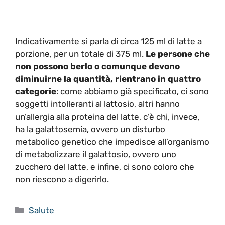
Indicativamente si parla di circa 125 ml di latte a
porzione, per un totale di 375 ml.
Le persone che
non possono berlo o comunque devono
diminuirne la quantità, rientrano in quattro
categorie
: come abbiamo già specificato, ci sono
soggetti intolleranti al lattosio, altri hanno
un’allergia alla proteina del latte, c’è chi, invece,
ha la galattosemia, ovvero un disturbo
metabolico genetico che impedisce all’organismo
di metabolizzare il galattosio, ovvero uno
zucchero del latte, e infine, ci sono coloro che
non riescono a digerirlo.
Categorie
Salute