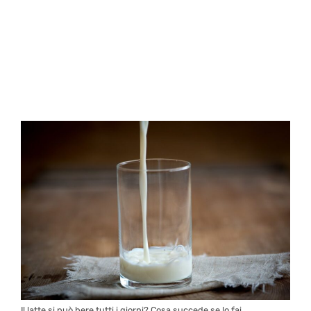
Il latte si può bere tutti i giorni? Cosa succede se lo fai