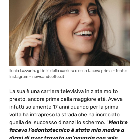
Ilenia Lazzarin, gli inizi della carriera e cosa faceva prima – fonte:
Instagram – newsandcoffee.it
La sua è una carriera televisiva iniziata molto
presto, ancora prima della maggiore età. Aveva
infatti solamente 17 anni quando per la prima
volta ha intrapreso la strada che ha incrociato
quella del successo dinanzi lo schermo. “
Mentre
facevo l’odontotecnico è stata mia madre a
dirmi di aver trovato un’agenzia con sole