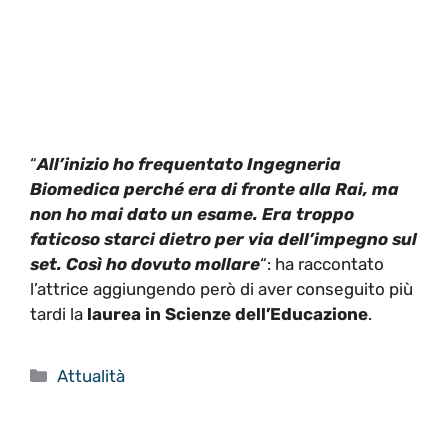
“
All’inizio ho frequentato Ingegneria
Biomedica perché era di fronte alla Rai, ma
non ho mai dato un esame. Era troppo
faticoso starci dietro per via dell’impegno sul
set. Così ho dovuto mollare
“: ha raccontato
l’attrice aggiungendo però di aver conseguito più
tardi la
laurea in Scienze dell’Educazione
.
Categorie
Attualità