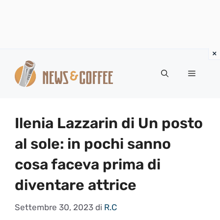
Vai
al
Menu
contenuto
Ilenia Lazzarin di Un posto
al sole: in pochi sanno
cosa faceva prima di
diventare attrice
Settembre 30, 2023
di
R.C