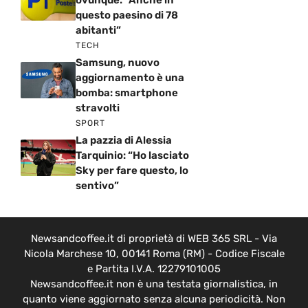
questo paesino di 78
abitanti”
TECH
Samsung, nuovo
aggiornamento è una
bomba: smartphone
stravolti
SPORT
La pazzia di Alessia
Tarquinio: “Ho lasciato
Sky per fare questo, lo
sentivo”
Newsandcoffee.it di proprietà di WEB 365 SRL - Via
Nicola Marchese 10, 00141 Roma (RM) - Codice Fiscale
e Partita I.V.A. 12279101005
Newsandcoffee.it non è una testata giornalistica, in
quanto viene aggiornato senza alcuna periodicità. Non