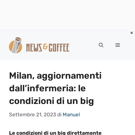
Vai
al
Menu
contenuto
Milan, aggiornamenti
dall’infermeria: le
condizioni di un big
Settembre 21, 2023
di
Manuel
Le condizioni di un big direttamente