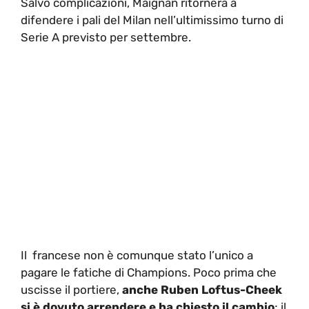
Salvo complicazioni, Maignan ritornerà a
difendere i pali del Milan nell’ultimissimo turno di
Serie A previsto per settembre.
Il francese non è comunque stato l’unico a
pagare le fatiche di Champions. Poco prima che
uscisse il portiere,
anche Ruben Loftus-Cheek
si è dovuto arrendere e ha chiesto il cambio
; il