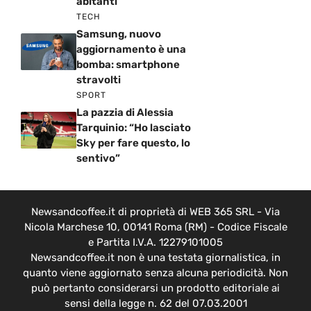
abitanti”
TECH
Samsung, nuovo
aggiornamento è una
bomba: smartphone
stravolti
SPORT
La pazzia di Alessia
Tarquinio: “Ho lasciato
Sky per fare questo, lo
sentivo”
Newsandcoffee.it di proprietà di WEB 365 SRL - Via
Nicola Marchese 10, 00141 Roma (RM) - Codice Fiscale
e Partita I.V.A. 12279101005
Newsandcoffee.it non è una testata giornalistica, in
quanto viene aggiornato senza alcuna periodicità. Non
può pertanto considerarsi un prodotto editoriale ai
sensi della legge n. 62 del 07.03.2001