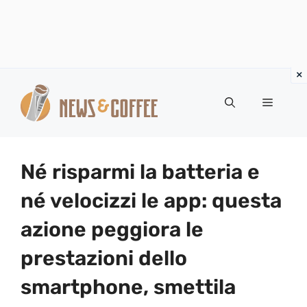
Vai
al
Menu
contenuto
Né risparmi la batteria e
né velocizzi le app: questa
azione peggiora le
prestazioni dello
smartphone, smettila