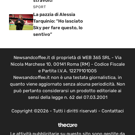
stravolti
SPORT
La pazzia di Alessia
Tarquinio: “Ho lasciato
Sky per fare questo, lo
sentivo”
Newsandcoffee.it di proprietà di WEB 365 SRL - Via
Nicola Marchese 10, 00141 Roma (RM) - Codice Fiscale
e Partita I.V.A. 12279101005
Newsandcoffee.it non è una testata giornalistica, in
quanto viene aggiornato senza alcuna periodicità. Non
può pertanto considerarsi un prodotto editoriale ai
sensi della legge n. 62 del 07.03.2001
Copyright ©2026 - Tutti i diritti riservati -
Contattaci
Le attività pubblicitarie su questo sito sono gestite da