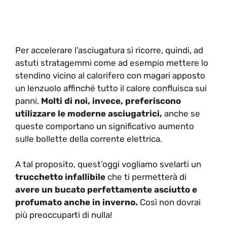
Per accelerare l’asciugatura si ricorre, quindi, ad
astuti stratagemmi come ad esempio mettere lo
stendino vicino al calorifero con magari apposto
un lenzuolo affinché tutto il calore confluisca sui
panni.
Molti di noi, invece, preferiscono
utilizzare le moderne asciugatrici,
anche se
queste comportano un significativo aumento
sulle bollette della corrente elettrica.
A tal proposito, quest’oggi vogliamo svelarti un
trucchetto infallibile
che ti permetterà di
avere un bucato perfettamente asciutto e
profumato
anche in inverno.
Così non dovrai
più preoccuparti di nulla!