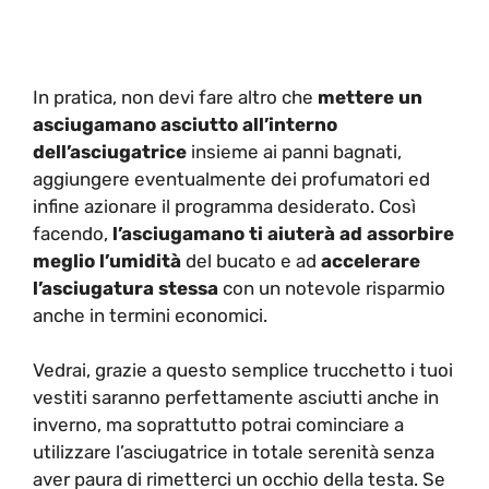
In pratica, non devi fare altro che
mettere un
asciugamano asciutto all’interno
dell’asciugatrice
insieme ai panni bagnati,
aggiungere eventualmente dei profumatori ed
infine azionare il programma desiderato. Così
facendo,
l’asciugamano ti aiuterà ad assorbire
meglio l’umidità
del bucato e ad
accelerare
l’asciugatura stessa
con un notevole risparmio
anche in termini economici.
Vedrai, grazie a questo semplice trucchetto i tuoi
vestiti saranno perfettamente asciutti anche in
inverno, ma soprattutto potrai cominciare a
utilizzare l’asciugatrice in totale serenità senza
aver paura di rimetterci un occhio della testa. Se