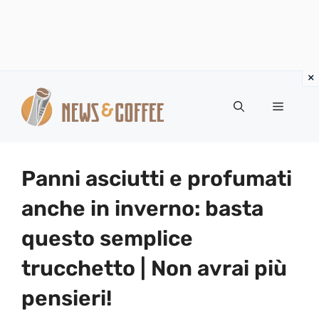
Vai
al
Menu
contenuto
Panni asciutti e profumati
anche in inverno: basta
questo semplice
trucchetto | Non avrai più
pensieri!