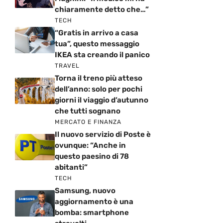
chiaramente detto che…”
TECH
“Gratis in arrivo a casa
tua”, questo messaggio
IKEA sta creando il panico
TRAVEL
Torna il treno più atteso
dell’anno: solo per pochi
giorni il viaggio d’autunno
che tutti sognano
MERCATO E FINANZA
Il nuovo servizio di Poste è
ovunque: “Anche in
questo paesino di 78
abitanti”
TECH
Samsung, nuovo
aggiornamento è una
bomba: smartphone