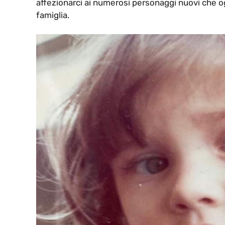
affezionarci ai numerosi personaggi nuovi che o
famiglia.