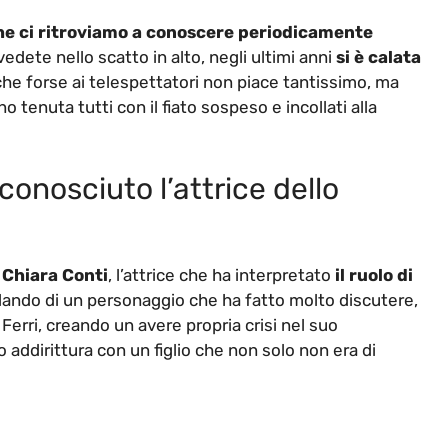
he ci ritroviamo a conoscere periodicamente
vedete nello scatto in alto, negli ultimi anni
si è calata
he forse ai telespettatori non piace tantissimo, ma
tenuta tutti con il fiato sospeso e incollati alla
conosciuto l’attrice dello
è
Chiara Conti
, l’attrice che ha interpretato
il ruolo di
lando di un personaggio che ha fatto molto discutere,
erri, creando un avere propria crisi nel suo
addirittura con un figlio che non solo non era di