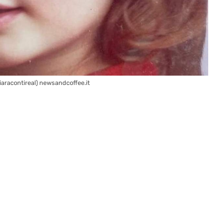
iaracontireal) newsandcoffee.it