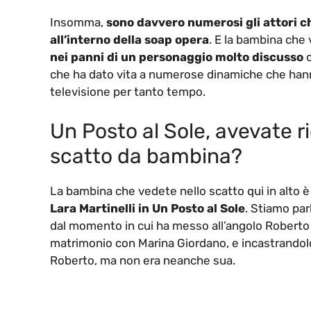
Insomma,
sono davvero numerosi gli attori c
all’interno della soap opera
. E la bambina che 
nei panni di un personaggio molto discusso
c
che ha dato vita a numerose dinamiche che hanno 
televisione per tanto tempo.
Un Posto al Sole, avevate ri
scatto da bambina?
La bambina che vedete nello scatto qui in alto 
Lara Martinelli in Un Posto al Sole
. Stiamo par
dal momento in cui ha messo all’angolo Roberto F
matrimonio con Marina Giordano, e incastrandolo 
Roberto, ma non era neanche sua.