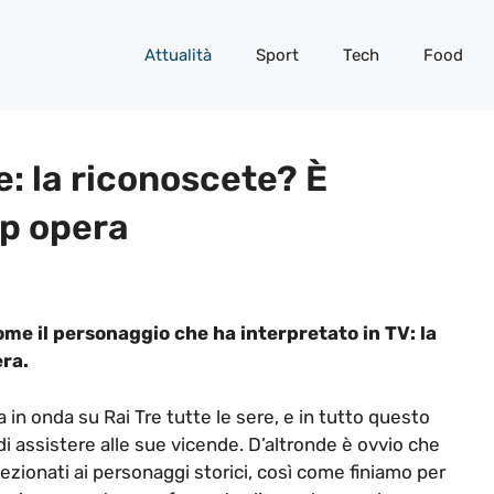
Attualità
Sport
Tech
Food
e: la riconoscete? È
ap opera
me il personaggio che ha interpretato in TV: la
era.
 in onda su Rai Tre tutte le sere, e in tutto questo
i assistere alle sue vicende. D’altronde è ovvio che
ezionati ai personaggi storici, così come finiamo per