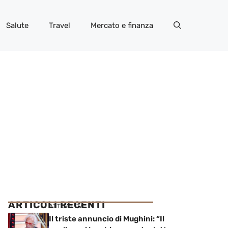
Salute
Travel
Mercato e finanza
ARTICOLI RECENTI
ATTUALITÀ
Il triste annuncio di Mughini: “Il