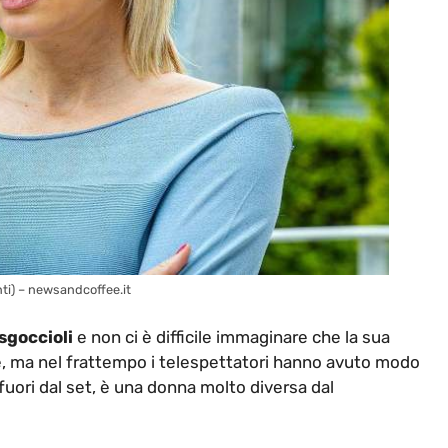
ti) – newsandcoffee.it
sgoccioli
e non ci è difficile immaginare che la sua
e, ma nel frattempo i telespettatori hanno avuto modo
 fuori dal set, è una donna molto diversa dal