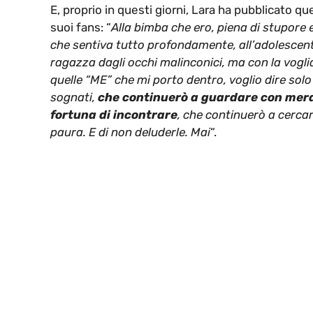
E, proprio in questi giorni, Lara ha pubblicato qu
suoi fans: “
Alla bimba che ero, piena di stupore e
che sentiva tutto profondamente, all’adolescent
ragazza dagli occhi malinconici, ma con la vogli
quelle “ME” che mi porto dentro, voglio dire solo
sognati,
che
continuerò a guardare con meravi
fortuna di incontrare
, che continuerò a cercar
paura. E di non deluderle. Mai
“.