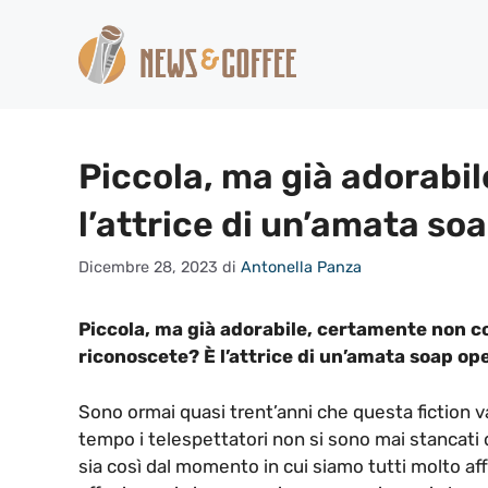
Vai
al
contenuto
Piccola, ma già adorabil
l’attrice di un’amata so
Dicembre 28, 2023
di
Antonella Panza
Piccola, ma già adorabile, certamente non co
riconoscete? È l’attrice di un’amata soap op
Sono ormai quasi trent’anni che questa fiction va
tempo i telespettatori non si sono mai stancati d
sia così dal momento in cui siamo tutti molto aff