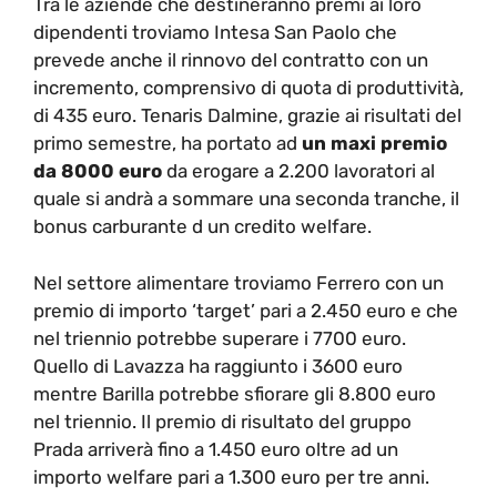
Tra le aziende che destineranno premi ai loro
dipendenti troviamo Intesa San Paolo che
prevede anche il rinnovo del contratto con un
incremento, comprensivo di quota di produttività,
di 435 euro. Tenaris Dalmine, grazie ai risultati del
primo semestre, ha portato ad
un maxi premio
da 8000 euro
da erogare a 2.200 lavoratori al
quale si andrà a sommare una seconda tranche, il
bonus carburante d un credito welfare.
Nel settore alimentare troviamo Ferrero con un
premio di importo ‘target’ pari a 2.450 euro e che
nel triennio potrebbe superare i 7700 euro.
Quello di Lavazza ha raggiunto i 3600 euro
mentre Barilla potrebbe sfiorare gli 8.800 euro
nel triennio. Il premio di risultato del gruppo
Prada arriverà fino a 1.450 euro oltre ad un
importo welfare pari a 1.300 euro per tre anni.