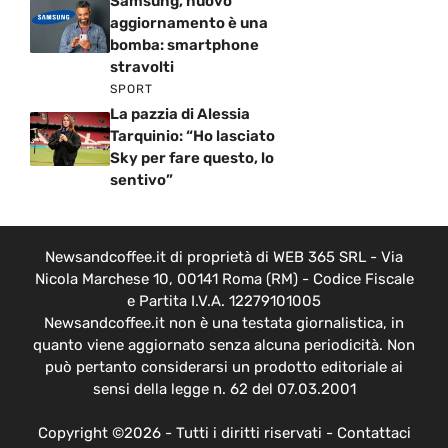
Samsung, nuovo
aggiornamento è una
bomba: smartphone
stravolti
SPORT
La pazzia di Alessia
Tarquinio: “Ho lasciato
Sky per fare questo, lo
sentivo”
Newsandcoffee.it di proprietà di WEB 365 SRL - Via
Nicola Marchese 10, 00141 Roma (RM) - Codice Fiscale
e Partita I.V.A. 12279101005
Newsandcoffee.it non è una testata giornalistica, in
quanto viene aggiornato senza alcuna periodicità. Non
può pertanto considerarsi un prodotto editoriale ai
sensi della legge n. 62 del 07.03.2001
Copyright ©2026 - Tutti i diritti riservati -
Contattaci