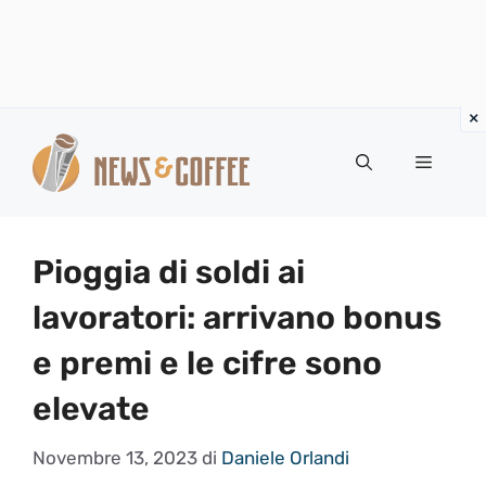
Vai
al
Menu
contenuto
Pioggia di soldi ai
lavoratori: arrivano bonus
e premi e le cifre sono
elevate
Novembre 13, 2023
di
Daniele Orlandi