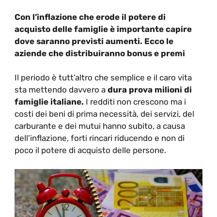
Con l’inflazione che erode il potere di
acquisto delle famiglie è importante capire
dove saranno previsti aumenti. Ecco le
aziende che distribuiranno bonus e premi
Il periodo è tutt’altro che semplice e il caro vita
sta mettendo davvero a
dura prova milioni di
famiglie italiane.
I redditi non crescono ma i
costi dei beni di prima necessità, dei servizi, del
carburante e dei mutui hanno subito, a causa
dell’inflazione, forti rincari riducendo e non di
poco il potere di acquisto delle persone.