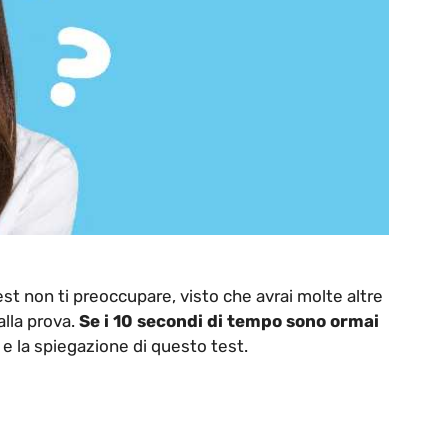
est non ti preoccupare, visto che avrai molte altre
alla prova.
Se i 10 secondi di tempo sono ormai
to e la spiegazione di questo test.