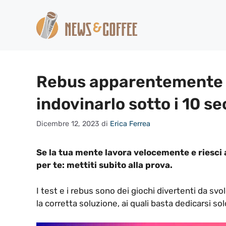
Vai
al
contenuto
Rebus apparentemente fac
indovinarlo sotto i 10 se
Dicembre 12, 2023
di
Erica Ferrea
Se la tua mente lavora velocemente e riesci a
per te: mettiti subito alla prova.
I test e i rebus sono dei giochi divertenti da sv
la corretta soluzione, ai quali basta dedicarsi sol