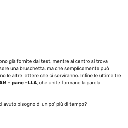
ono già fornite dal test, mentre al centro si trova
essere una bruschetta, ma che semplicemente può
 le altre lettere che ci serviranno. Infine le ultime tre
AM – pane –LLA
, che unite formano la parola
sti avuto bisogno di un po’ più di tempo?