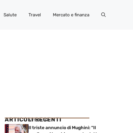
Salute
Travel
Mercato e finanza
ARTICOLI RECENTI
ATTUALITÀ
Il triste annuncio di Mughini: “Il