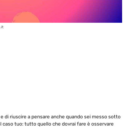
.it
a e di riuscire a pensare anche quando sei messo sotto
al caso tuo: tutto quello che dovrai fare è osservare