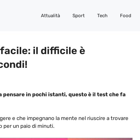
Attualità
Sport
Tech
Food
ile: il difficile è
condi!
 pensare in pochi istanti, questo è il test che fa
olgere e che impegnano la mente nel riuscire a trovare
o per un paio di minuti.