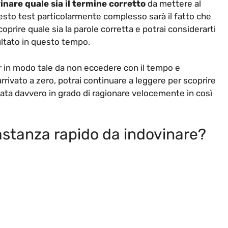
inare quale sia il termine corretto
da mettere al
sto test particolarmente complesso sarà il fatto che
coprire quale sia la parole corretta e potrai considerarti
sultato in questo tempo.
er in modo tale da non eccedere con il tempo e
arrivato a zero, potrai continuare a leggere per scoprire
stata davvero in grado di ragionare velocemente in così
bbastanza rapido da indovinare?