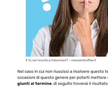
E tu sei riuscito a indovinare? – newsandcoffee.it
Nel caso in cui non riuscissi a risolvere questo t
occasioni di questo genere per poterti mettere 
giunti al termine
, di seguito troverai il risulta