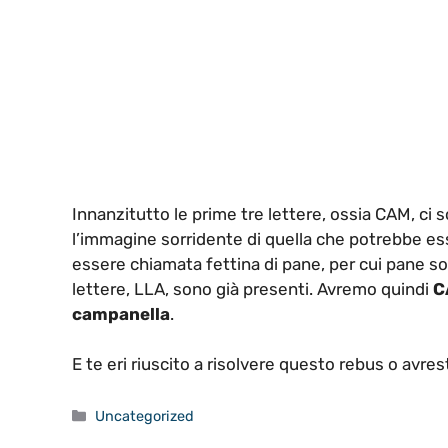
Innanzitutto le prime tre lettere, ossia CAM, ci s
l’immagine sorridente di quella che potrebbe 
essere chiamata fettina di pane, per cui pane sono
lettere, LLA, sono già presenti. Avremo quindi
C
campanella
.
E te eri riuscito a risolvere questo rebus o avre
Categorie
Uncategorized