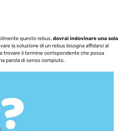
 facilmente questo rebus,
dovrai indovinare una sola
rovare la soluzione di un rebus bisogna affidarsi al
 da trovare il termine corrispondente che possa
na parola di senso compiuto.