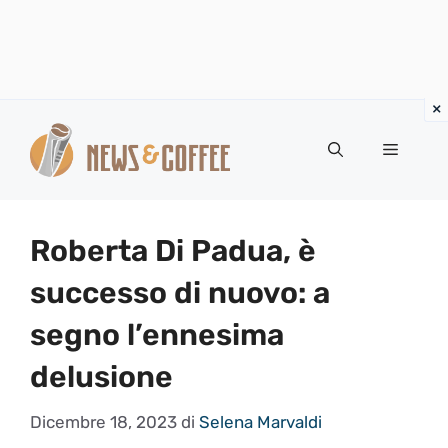
Vai
al
Menu
contenuto
Roberta Di Padua, è
successo di nuovo: a
segno l’ennesima
delusione
Dicembre 18, 2023
di
Selena Marvaldi