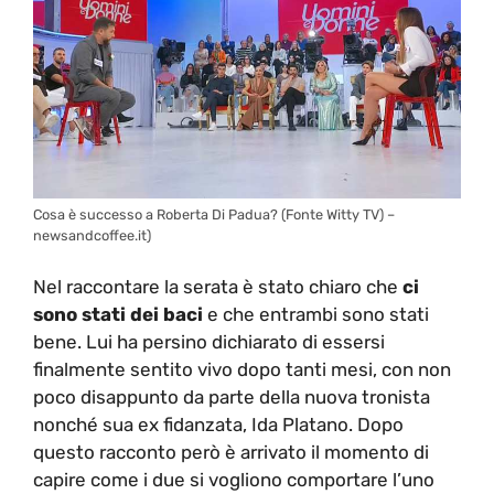
Cosa è successo a Roberta Di Padua? (Fonte Witty TV) –
newsandcoffee.it)
Nel raccontare la serata è stato chiaro che
ci
sono stati dei baci
e che entrambi sono stati
bene. Lui ha persino dichiarato di essersi
finalmente sentito vivo dopo tanti mesi, con non
poco disappunto da parte della nuova tronista
nonché sua ex fidanzata, Ida Platano. Dopo
questo racconto però è arrivato il momento di
capire come i due si vogliono comportare l’uno