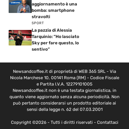
aggiornamento è una
bomba: smartphone
stravolti
SPORT
La pazzia di Alessia
Tarquinio: “Ho lasciato
Sky per fare questo, lo
sentivo”
Newsandcoffee.it di proprietà di WEB 365 SRL - Via
Nicola Marchese 10, 00141 Roma (RM) - Codice Fiscale
e Partita I.V.A. 12279101005
Newsandcoffee.it non è una testata giornalistica, in
quanto viene aggiornato senza alcuna periodicità. Non
può pertanto considerarsi un prodotto editoriale ai
sensi della legge n. 62 del 07.03.2001
Copyright ©2026 - Tutti i diritti riservati -
Contattaci