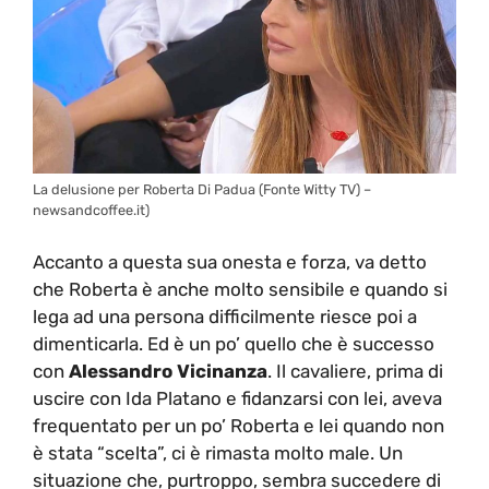
La delusione per Roberta Di Padua (Fonte Witty TV) –
newsandcoffee.it)
Accanto a questa sua onesta e forza, va detto
che Roberta è anche molto sensibile e quando si
lega ad una persona difficilmente riesce poi a
dimenticarla. Ed è un po’ quello che è successo
con
Alessandro Vicinanza
. Il cavaliere, prima di
uscire con Ida Platano e fidanzarsi con lei, aveva
frequentato per un po’ Roberta e lei quando non
è stata “scelta”, ci è rimasta molto male. Un
situazione che, purtroppo, sembra succedere di