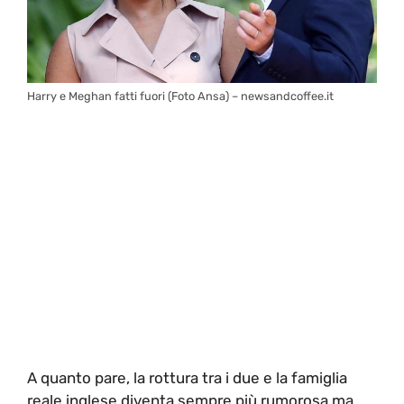
Harry e Meghan fatti fuori (Foto Ansa) – newsandcoffee.it
A quanto pare, la rottura tra i due e la famiglia
reale inglese diventa sempre più rumorosa ma