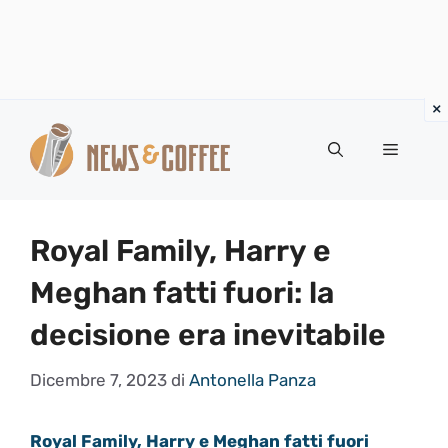
Vai
al
Menu
contenuto
Royal Family, Harry e
Meghan fatti fuori: la
decisione era inevitabile
Dicembre 7, 2023
di
Antonella Panza
Royal Family, Harry e Meghan fatti fuori