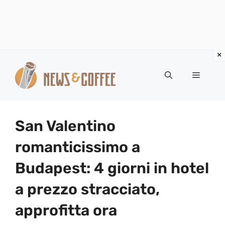
Vai
al
Menu
contenuto
San Valentino
romanticissimo a
Budapest: 4 giorni in hotel
a prezzo stracciato,
approfitta ora