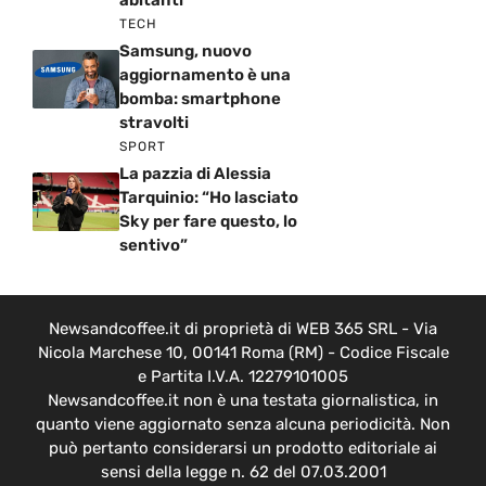
abitanti”
TECH
Samsung, nuovo
aggiornamento è una
bomba: smartphone
stravolti
SPORT
La pazzia di Alessia
Tarquinio: “Ho lasciato
Sky per fare questo, lo
sentivo”
Newsandcoffee.it di proprietà di WEB 365 SRL - Via
Nicola Marchese 10, 00141 Roma (RM) - Codice Fiscale
e Partita I.V.A. 12279101005
Newsandcoffee.it non è una testata giornalistica, in
quanto viene aggiornato senza alcuna periodicità. Non
può pertanto considerarsi un prodotto editoriale ai
sensi della legge n. 62 del 07.03.2001