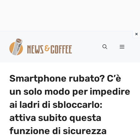
Vai
al
Menu
contenuto
Smartphone rubato? C’è
un solo modo per impedire
ai ladri di sbloccarlo:
attiva subito questa
funzione di sicurezza