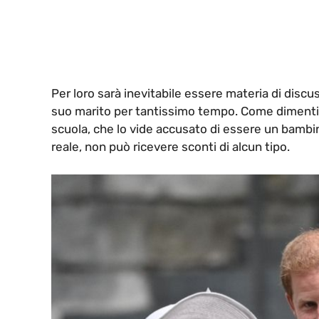
Per loro sarà inevitabile essere materia di disc
suo marito per tantissimo tempo. Come dimentica
scuola, che lo vide accusato di essere un bambi
reale, non può ricevere sconti di alcun tipo.