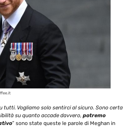
fee.it
u tutti. Vogliamo solo sentirci al sicuro. Sono certa
ibilità su quanto accade davvero,
potremo
ativo
” sono state queste le parole di Meghan in