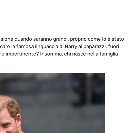
ussione quando saranno grandi, proprio come lo è stato
re la famosa linguaccia di Harry ai paparazzi, fuori
no impertinente? Insomma, chi nasce nella famiglia