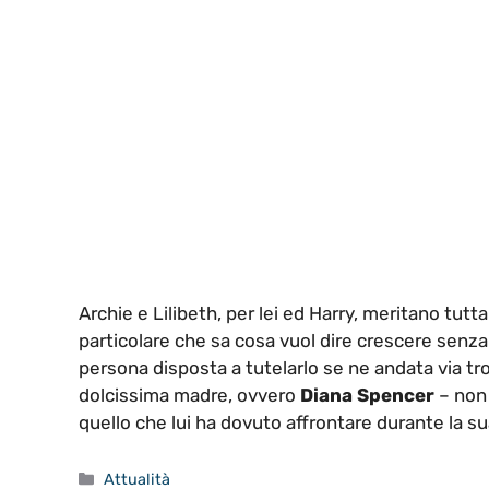
Archie e Lilibeth, per lei ed Harry, meritano tut
particolare che sa cosa vuol dire crescere senza 
persona disposta a tutelarlo se ne andata via t
dolcissima madre, ovvero
Diana Spencer
– non 
quello che lui ha dovuto affrontare durante la s
Categorie
Attualità