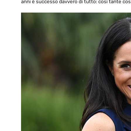
anni è successo davvero di tutto: così tante cose