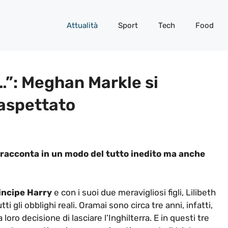
Attualità
Sport
Tech
Food
”: Meghan Markle si
naspettato
racconta in un modo del tutto inedito ma anche
incipe Harry
e con i suoi due meravigliosi figli, Lilibeth
i gli obblighi reali. Oramai sono circa tre anni, infatti,
ro decisione di lasciare l’Inghilterra. E in questi tre