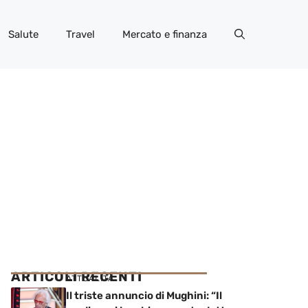
Salute
Travel
Mercato e finanza
ARTICOLI RECENTI
ATTUALITÀ
Il triste annuncio di Mughini: “Il