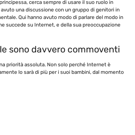
principessa, cerca sempre di usare il suo ruolo in
ha avuto una discussione con un gruppo di genitori in
mentale. Qui hanno avuto modo di parlare del modo in
 che succede su Internet, e della sua preoccupazione
ole sono davvero commoventi
a priorità assoluta. Non solo perché Internet è
amente lo sarà di più per i suoi bambini, dal momento