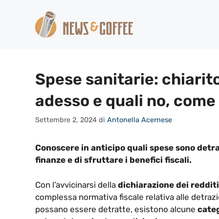
Vai
al
contenuto
Spese sanitarie: chiarito
adesso e quali no, come 
Settembre 2, 2024
di
Antonella Acernese
Conoscere in anticipo quali spese sono detrai
finanze e di sfruttare i benefici fiscali.
Con l’avvicinarsi della
dichiarazione dei redditi
complessa normativa fiscale relativa alle detraz
possano essere detratte, esistono alcune
categ