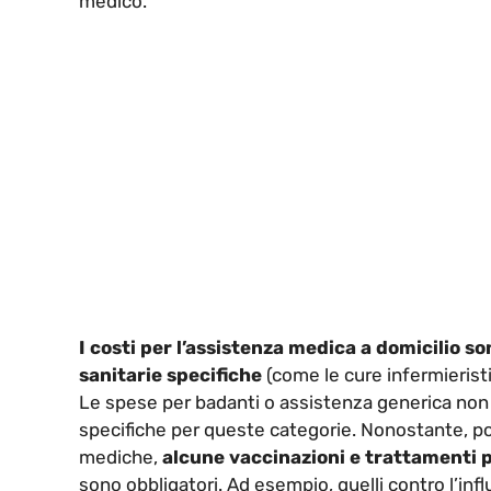
medico.
I costi per l’assistenza medica a domicilio son
sanitarie specifiche
(come le cure infermieristi
Le spese per badanti o assistenza generica non r
specifiche per queste categorie. Nonostante, po
mediche,
alcune vaccinazioni e trattamenti p
sono obbligatori. Ad esempio, quelli contro l’inf