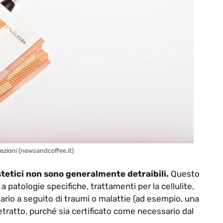
ccezioni (newsandcoffee.it)
tetici non sono generalmente detraibili.
Questo
 a patologie specifiche, trattamenti per la cellulite,
ssario a seguito di traumi o malattie (ad esempio, una
ratto, purché sia certificato come necessario dal