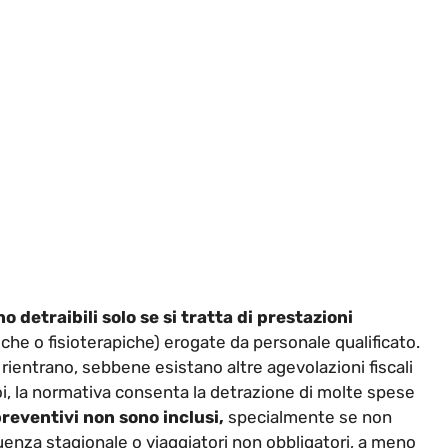
o detraibili solo se si tratta di prestazioni
che o fisioterapiche) erogate da personale qualificato.
ientrano, sebbene esistano altre agevolazioni fiscali
i, la normativa consenta la detrazione di molte spese
reventivi non sono inclusi,
specialmente se non
luenza stagionale o viaggiatori non obbligatori, a meno