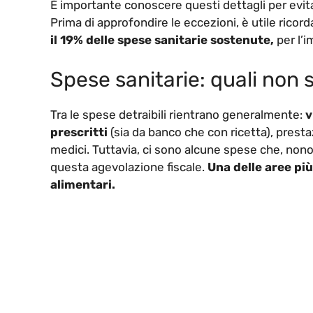
È importante conoscere questi dettagli per evita
Prima di approfondire le eccezioni, è utile ricor
il 19% delle spese sanitarie sostenute,
per l’i
Spese sanitarie: quali non 
Tra le spese detraibili rientrano generalmente:
v
prescritti
(sia da banco che con ricetta), presta
medici. Tuttavia, ci sono alcune spese che, non
questa agevolazione fiscale.
Una delle aree pi
alimentari.