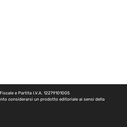
iscale e Partita I.V.A. 12279101005
to considerarsi un prodotto editoriale ai sensi della