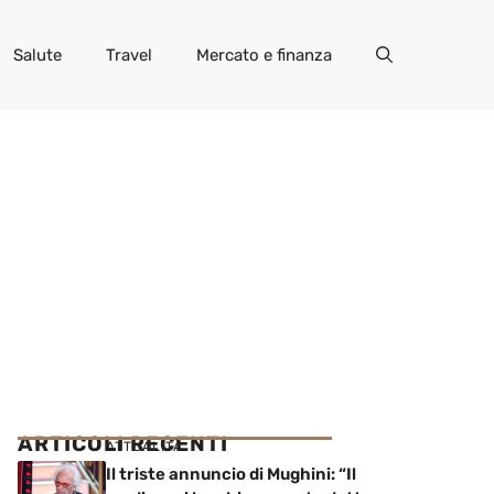
Salute
Travel
Mercato e finanza
ARTICOLI RECENTI
ATTUALITÀ
Il triste annuncio di Mughini: “Il