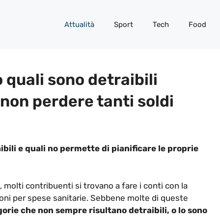
Attualità
Sport
Tech
Food
 quali sono detraibili
non perdere tanti soldi
bili e quali no permette di pianificare le proprie
, molti contribuenti si trovano a fare i conti con la
ioni per spese sanitarie. Sebbene molte di queste
orie che non sempre risultano detraibili, o lo sono