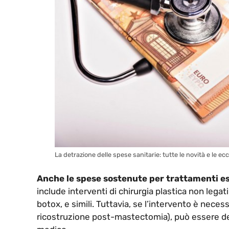
La detrazione delle spese sanitarie: tutte le novità e le e
Anche le spese sostenute per trattamenti es
include interventi di chirurgia plastica non legati
botox, e simili. Tuttavia, se l’intervento è nece
ricostruzione post-mastectomia), può essere det