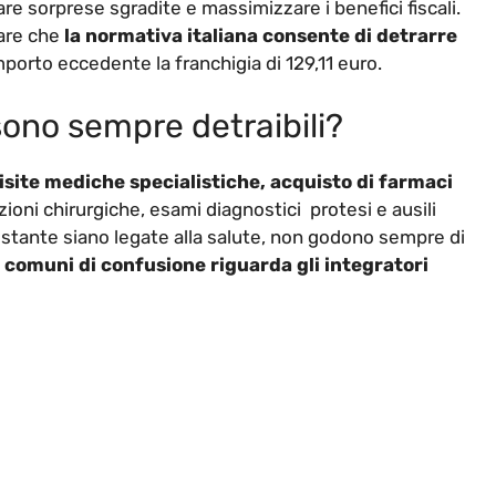
re sorprese sgradite e massimizzare i benefici fiscali.
dare che
la normativa italiana consente di detrarre
mporto eccedente la franchigia di 129,11 euro.
sono sempre detraibili?
isite mediche specialistiche, acquisto di farmaci
zioni chirurgiche, esami diagnostici protesi e ausili
ostante siano legate alla salute, non godono sempre di
ù comuni di confusione riguarda gli integratori