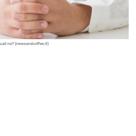
uali no? (newsandcoffee.it)