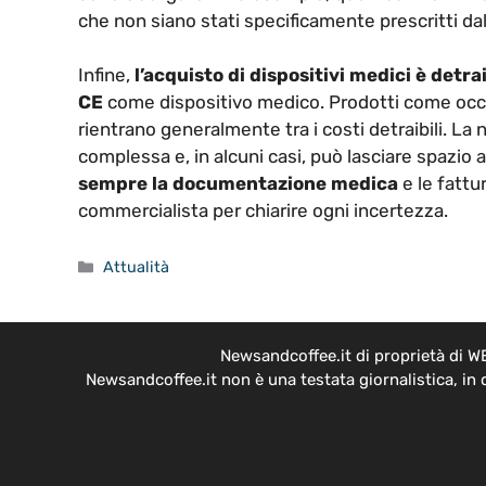
che non siano stati specificamente prescritti da
Infine,
l’acquisto di dispositivi medici è detrai
CE
come dispositivo medico. Prodotti come occhia
rientrano generalmente tra i costi detraibili. La 
complessa e, in alcuni casi, può lasciare spazio 
sempre la documentazione medica
e le fattu
commercialista per chiarire ogni incertezza.
Categorie
Attualità
Newsandcoffee.it di proprietà di W
Newsandcoffee.it non è una testata giornalistica, in