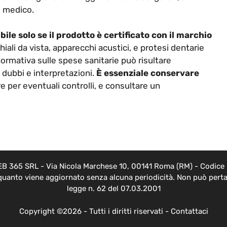
l medico.
bile solo se il prodotto è certificato con il marchio
li da vista, apparecchi acustici, e protesi dentarie
normativa sulle spese sanitarie può risultare
a dubbi e interpretazioni.
È essenziale conservare
re per eventuali controlli, e consultare un
EB 365 SRL - Via Nicola Marchese 10, 00141 Roma (RM) - Codice F
 quanto viene aggiornato senza alcuna periodicità. Non può pertan
legge n. 62 del 07.03.2001
Copyright ©2026 - Tutti i diritti riservati -
Contattaci