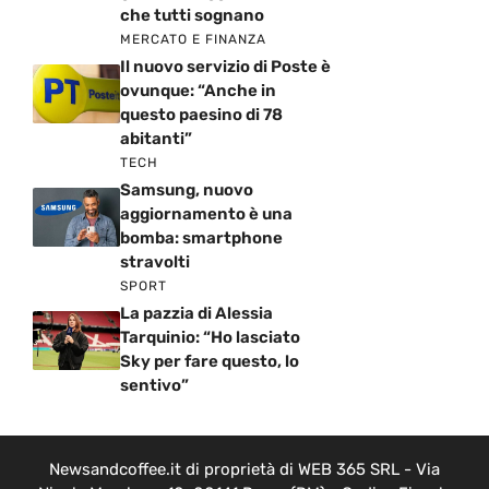
che tutti sognano
MERCATO E FINANZA
Il nuovo servizio di Poste è
ovunque: “Anche in
questo paesino di 78
abitanti”
TECH
Samsung, nuovo
aggiornamento è una
bomba: smartphone
stravolti
SPORT
La pazzia di Alessia
Tarquinio: “Ho lasciato
Sky per fare questo, lo
sentivo”
Newsandcoffee.it di proprietà di WEB 365 SRL - Via