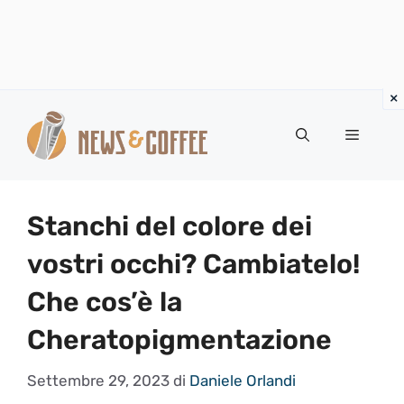
Vai
al
Menu
contenuto
Stanchi del colore dei
vostri occhi? Cambiatelo!
Che cos’è la
Cheratopigmentazione
Settembre 29, 2023
di
Daniele Orlandi