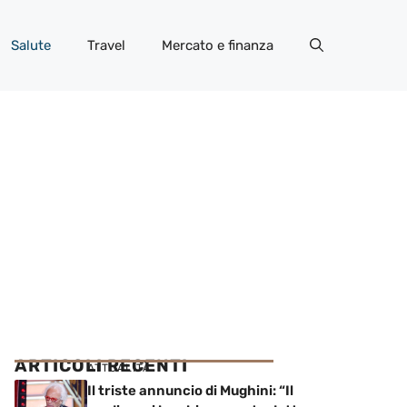
Salute
Travel
Mercato e finanza
ARTICOLI RECENTI
ATTUALITÀ
Il triste annuncio di Mughini: “Il