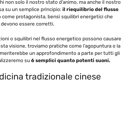
hi non solo il nostro stato d’animo, ma anche il nostro
asa su un semplice principio:
il riequilibrio del flusso
o come protagonista, bensì squilibri energetici che
, devono essere corretti.
zioni o squilibri nel flusso energetico possono causare
sta visione, troviamo pratiche come l’agopuntura o la
e meriterebbe un approfondimento a parte per tutti gli
calizzeremo su
6 semplici quanto potenti suoni.
edicina tradizionale cinese