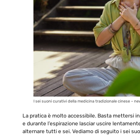
I sei suoni curativi della medicina tradizionale cinese – n
La pratica è molto accessibile. Basta mettersi in 
e durante l’espirazione lasciar uscire lentamente
alternare tutti e sei. Vediamo di seguito i sei suoni