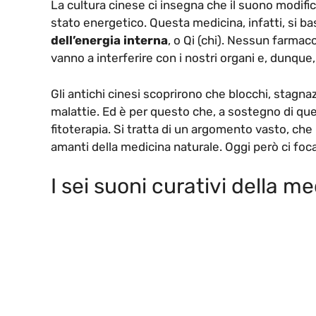
La cultura cinese ci insegna che il suono modific
stato energetico. Questa medicina, infatti, si b
dell’energia interna
, o Qi (chi). Nessun farmac
vanno a interferire con i nostri organi e, dunque
Gli antichi cinesi scoprirono che blocchi, stagna
malattie. Ed è per questo che, a sostegno di que
fitoterapia. Si tratta di un argomento vasto, ch
amanti della medicina naturale. Oggi però ci fo
I sei suoni curativi della m