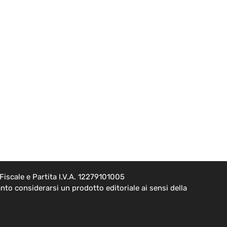
iscale e Partita I.V.A. 12279101005
to considerarsi un prodotto editoriale ai sensi della