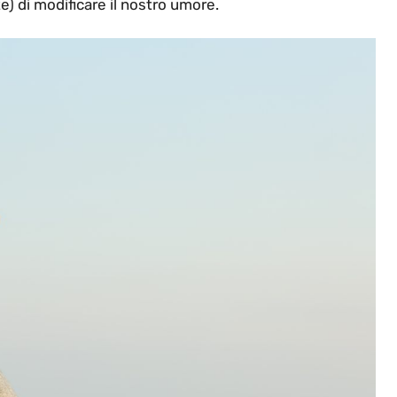
) di modificare il nostro umore.