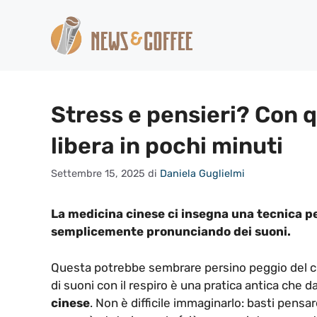
Vai
al
contenuto
Stress e pensieri? Con qu
libera in pochi minuti
Settembre 15, 2025
di
Daniela Guglielmi
La medicina cinese ci insegna una tecnica per
semplicemente pronunciando dei suoni.
Questa potrebbe sembrare persino peggio del cla
di suoni con il respiro è una pratica antica che da
cinese
. Non è difficile immaginarlo: basti pens