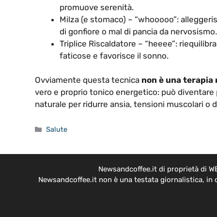
promuove serenità.
Milza (e stomaco) – “whooooo”: alleggeris
di gonfiore o mal di pancia da nervosismo.
Triplice Riscaldatore – “heeee”: riequilibr
faticose e favorisce il sonno.
Ovviamente questa tecnica
non è una terapia
vero e proprio tonico energetico: può diventare 
naturale per ridurre ansia, tensioni muscolari o di
Categorie
Salute
Newsandcoffee.it di proprietà di W
Newsandcoffee.it non è una testata giornalistica, in