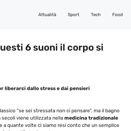
Attualità
Sport
Tech
Food
esti 6 suoni il corpo si
 liberarci dallo stress e dai pensieri
ssico “se sei stressata non ci pensare”, ma il bagno
 secoli viene utilizzata nella
medicina tradizionale
are a quante volte ci siamo resi conto che un semplice