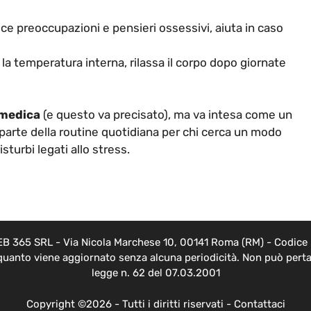
ce preoccupazioni e pensieri ossessivi, aiuta in caso
a la temperatura interna, rilassa il corpo dopo giornate
 medica
(e questo va precisato), ma va intesa come un
parte della routine quotidiana per chi cerca un modo
sturbi legati allo stress.
EB 365 SRL - Via Nicola Marchese 10, 00141 Roma (RM) - Codice F
 quanto viene aggiornato senza alcuna periodicità. Non può pertan
legge n. 62 del 07.03.2001
Copyright ©2026 - Tutti i diritti riservati -
Contattaci