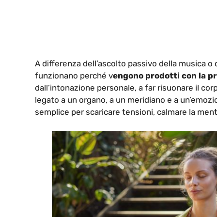
A differenza dell’ascolto passivo della musica o 
funzionano perché v
engono prodotti con la pr
dall’intonazione personale, a far risuonare il cor
legato a un organo, a un meridiano e a un’emoz
semplice per scaricare tensioni, calmare la mente 