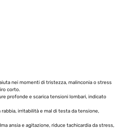
aiuta nei momenti di tristezza, malinconia o stress
iro corto.
aure profonde e scarica tensioni lombari, indicato
abbia, irritabilità e mal di testa da tensione,
ma ansia e agitazione, riduce tachicardia da stress,