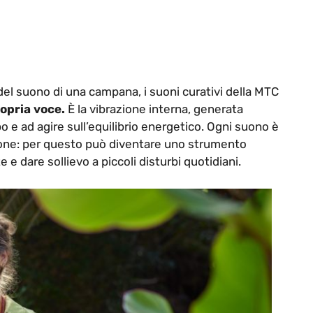
del suono di una campana, i suoni curativi della MTC
opria voce.
È la vibrazione interna, generata
po e ad agire sull’equilibrio energetico. Ogni suono è
ione: per questo può diventare uno strumento
e dare sollievo a piccoli disturbi quotidiani.