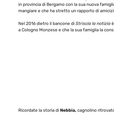
in provincia di Bergamo con la sua nuova famig
mangiare e che ha stretto un rapporto di amicizia m
Nel 2016 dietro il bancone di
Striscia la notizia
è
a Cologno Monzese e che la sua famiglia la consi
Ricordate la storia di
Nebbia,
cagnolino ritrovat