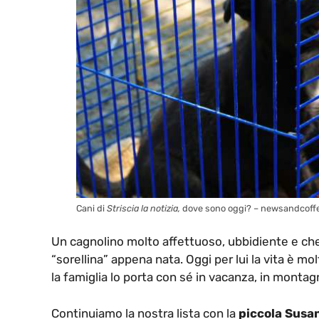
Cani di
Striscia la notizia,
dove sono oggi? – newsandcoffe
Un cagnolino molto affettuoso, ubbidiente e che 
“sorellina” appena nata. Oggi per lui la vita è m
la famiglia lo porta con sé in vacanza, in montag
Continuiamo la nostra lista con la
piccola Susa