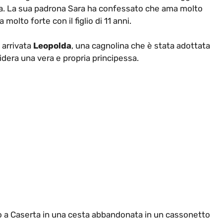
lia. La sua padrona Sara ha confessato che ama molto
olto forte con il figlio di 11 anni.
 arrivata
Leopolda
, una cagnolina che è stata adottata
dera una vera e propria principessa.
o a Caserta in una cesta abbandonata in un cassonetto