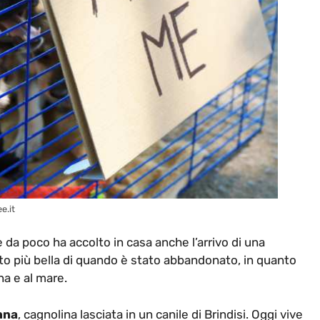
e.it
da poco ha accolto in casa anche l’arrivo di una
olto più bella di quando è stato abbandonato, in quanto
na e al mare.
nna
, cagnolina lasciata in un canile di Brindisi. Oggi vive