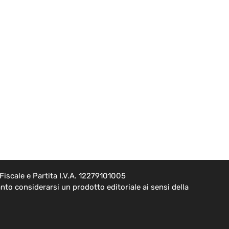
iscale e Partita I.V.A. 12279101005
to considerarsi un prodotto editoriale ai sensi della