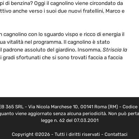
pi di benzina? Oggi il cagnolino viene circondato da
ivo anche verso i suoi due nuovi fratellini, Marco e
un cagnolino con lo sguardo vispo e ricco di energia il
ua vitalità nel programma. Il cagnolino è stato
 il padrone assoluto del giardino. Insomma,
Striscia la
 gradi sfortunati che si sono trovati faccia a faccia
EB 365 SRL - Via Nicola Marchese 10, 00141 Roma (RM) - Codice F
 quanto viene aggiornato senza alcuna periodicità. Non può pertan
legge n. 62 del 07.03.2001
Copyright ©2026 - Tutti i diritti riservati -
Contattaci