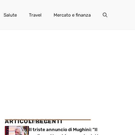
Salute
Travel
Mercato e finanza
ARTICOLI RECENTI
ATTUALITÀ
Il triste annuncio di Mughini: “Il