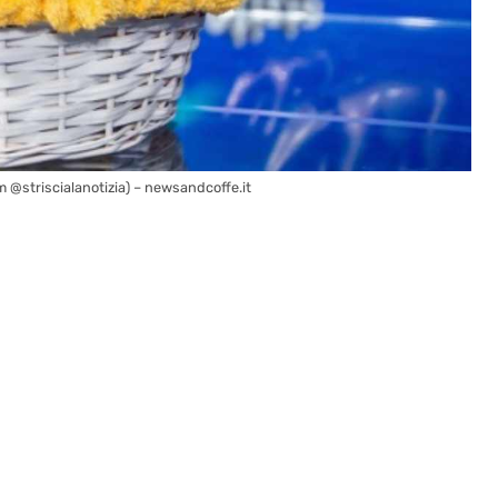
am @striscialanotizia) – newsandcoffe.it