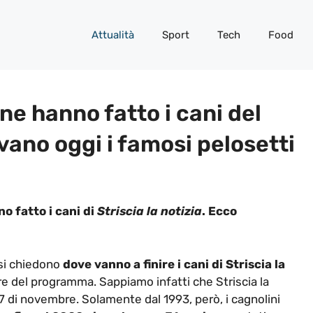
Attualità
Sport
Tech
Food
ine hanno fatto i cani del
ano oggi i famosi pelosetti
o fatto i cani di
Striscia la notizia
. Ecco
 si chiedono
dove vanno a finire i cani di Striscia la
re del programma. Sappiamo infatti che Striscia la
l 7 di novembre. Solamente dal 1993, però, i cagnolini