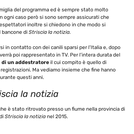
amiglia del programma ed è sempre stato molto
a. In ogni caso però si sono sempre assicurati che
elespettatori inoltre si chiedono in che modo si
l bancone di
Striscia la notizia.
in contatto con dei canili sparsi per l’Italia e, dopo
 verrà poi rappresentato in TV. Per l’intera durata del
e di un addestratore
il cui compito è quello di
e registrazioni. Ma vediamo insieme che fine hanno
urante questi anni.
scia la notizia
he è stato ritrovato presso un fiume nella provincia di
di
Striscia la notizia
nel 2015.