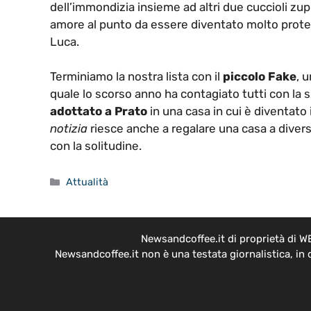
dell’immondizia insieme ad altri due cuccioli zup
amore al punto da essere diventato molto protett
Luca.
Terminiamo la nostra lista con il
piccolo Fake
, 
quale lo scorso anno ha contagiato tutti con la s
adottato a Prato
in una casa in cui è diventato
notizia
riesce anche a regalare una casa a diversi
con la solitudine.
Categorie
Attualità
Newsandcoffee.it di proprietà di W
Newsandcoffee.it non è una testata giornalistica, in