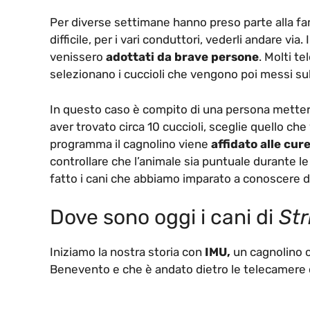
Per diverse settimane hanno preso parte alla f
difficile, per i vari conduttori, vederli andare vi
venissero
adottati da brave persone
. Molti t
selezionano i cuccioli che vengono poi messi su
In questo caso è compito di una persona mettersi 
aver trovato circa 10 cuccioli, sceglie quello che
programma il cagnolino viene
affidato alle cur
controllare che l’animale sia puntuale durante l
fatto i cani che abbiamo imparato a conoscere d
Dove sono oggi i cani di
Stri
Iniziamo la nostra storia con
IMU,
un cagnolino c
Benevento e che è andato dietro le telecamere 