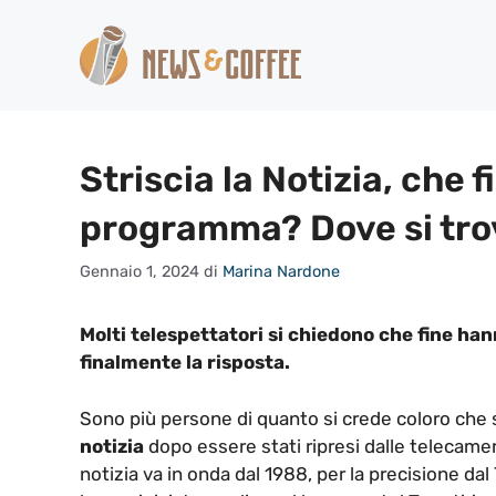
Vai
al
contenuto
Striscia la Notizia, che f
programma? Dove si trov
Gennaio 1, 2024
di
Marina Nardone
Molti telespettatori si chiedono che fine hann
finalmente la risposta.
Sono più persone di quanto si crede coloro che
notizia
dopo essere stati ripresi dalle telecame
notizia va in onda dal 1988, per la precisione da