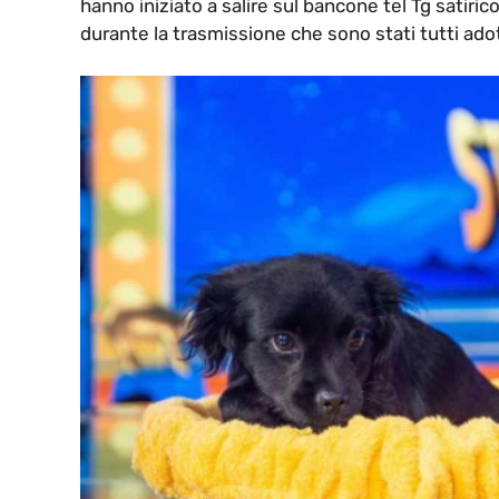
hanno iniziato a salire sul bancone tel Tg satiric
durante la trasmissione che sono stati tutti ado