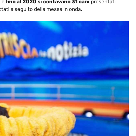
o e
fino al 2020 si contavano 31 cani
presentati
ttati a seguito della messa in onda.