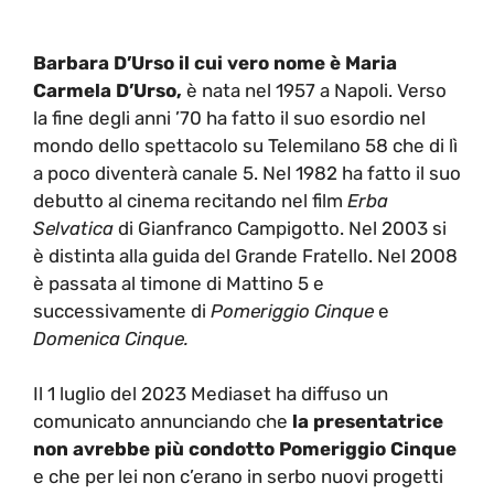
Barbara D’Urso il cui vero nome è Maria
Carmela D’Urso,
è nata nel 1957 a Napoli. Verso
la fine degli anni ’70 ha fatto il suo esordio nel
mondo dello spettacolo su Telemilano 58 che di lì
a poco diventerà canale 5. Nel 1982 ha fatto il suo
debutto al cinema recitando nel film
Erba
Selvatica
di Gianfranco Campigotto. Nel 2003 si
è distinta alla guida del Grande Fratello. Nel 2008
è passata al timone di Mattino 5 e
successivamente di
Pomeriggio Cinque
e
Domenica Cinque.
Il 1 luglio del 2023 Mediaset ha diffuso un
comunicato annunciando che
la presentatrice
non avrebbe più condotto Pomeriggio Cinque
e che per lei non c’erano in serbo nuovi progetti