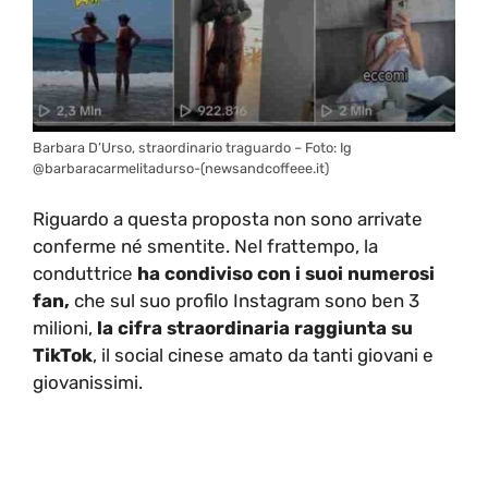
Barbara D’Urso, straordinario traguardo – Foto: Ig
@barbaracarmelitadurso-(newsandcoffeee.it)
Riguardo a questa proposta non sono arrivate
conferme né smentite. Nel frattempo, la
conduttrice
ha condiviso con i suoi numerosi
fan,
che sul suo profilo Instagram sono ben 3
milioni,
la cifra straordinaria raggiunta su
TikTok
, il social cinese amato da tanti giovani e
giovanissimi.