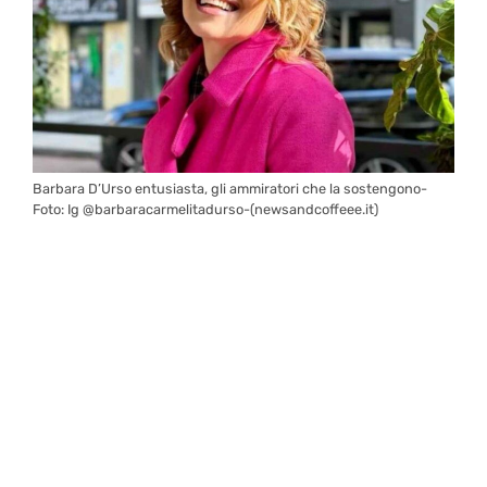
Barbara D’Urso entusiasta, gli ammiratori che la sostengono-
Foto: Ig @barbaracarmelitadurso-(newsandcoffeee.it)