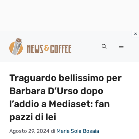
Vai
al
Menu
contenuto
Traguardo bellissimo per
Barbara D’Urso dopo
l’addio a Mediaset: fan
pazzi di lei
Agosto 29, 2024
di
Maria Sole Bosaia