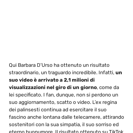
Qui Barbara D’Urso ha ottenuto un risultato
straordinario, un traguardo incredibile. Infatti,
un
suo video è arrivato a 2,1 milioni
di
visualizzazioni nel giro di un giorno
, come da
lei specificato. I fan, dunque, non si perdono un
suo aggiornamento, scatto o video. L’ex regina
dei palinsesti continua ad esercitare il suo
fascino anche lontana dalle telecamere, attirando
sostenitori con la sua simpatia, il suo sorriso ed
eterno buonumore. Il risultato ottenuto su TikTok