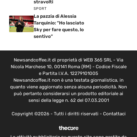
stravolti
SPORT
La pazzia di Alessia
Tarquinio: “Ho lasciato
Sky per fare questo, lo
sentivo”
Newsandcoffee.it di proprietà di WEB 365 SRL - Via
Nicola Marchese 10, 00141 Roma (RM) - Codice Fiscale
e Partita I.V.A. 12279101005
Newsandcoffee.it non è una testata giornalistica, in
quanto viene aggiornato senza alcuna periodicità. Non
può pertanto considerarsi un prodotto editoriale ai
sensi della legge n. 62 del 07.03.2001
Copyright ©2026 - Tutti i diritti riservati -
Contattaci