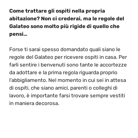
Come trattare gli ospiti nella propria
abitazione? Non ci crederai, ma le regole del
Galateo sono molto più rigide di quello che
pensi…
Forse ti sarai spesso domandato quali siano le
regole del Galateo per ricevere ospiti in casa. Per
farli sentire i benvenuti sono tante le accortezze
da adottare e la prima regola riguarda proprio
l’abbigliamento. Nel momento in cui sei in attesa
di ospiti, che siano amici, parenti o colleghi di
lavoro, è importante farsi trovare sempre vestiti
in maniera decorosa.