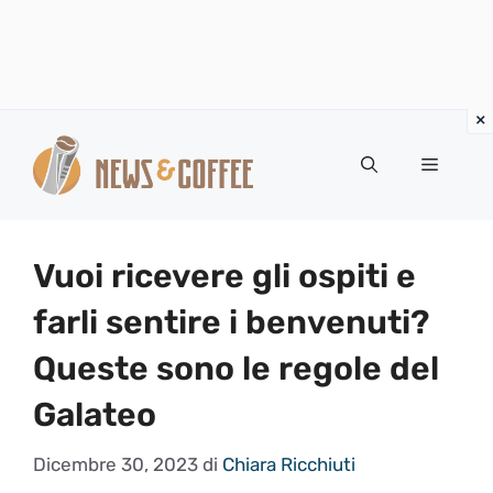
Vai
al
Menu
contenuto
Vuoi ricevere gli ospiti e
farli sentire i benvenuti?
Queste sono le regole del
Galateo
Dicembre 30, 2023
di
Chiara Ricchiuti