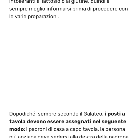
intolleranti al lattosio o al glutine, quindi è
sempre meglio informarsi prima di procedere con
le varie preparazioni.
Dopodiché, sempre secondo il Galateo,
i posti a
tavola
devono essere assegnati nel seguente
modo
: i padroni di casa a capo tavola, la persona
più anziana deve sedersi alla destra della padrona