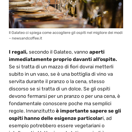
Il Galateo ci spiega come accogliere gli ospiti nel migliore dei modi
– newsandcoffee.it
I regali,
secondo il Galateo, vanno
aperti
immediatamente proprio davanti all’ospite.
Se si tratta di un mazzo di fiori dovrai metterli
subito in un vaso, se è una bottiglia di vino va
servita durante il pranzo o la cena, stesso
discorso se si tratta di un dolce. Se gli ospiti
devono fermarsi per un pranzo o per una cena, è
fondamentale conoscere poche ma semplici
regole. Innanzitutto
è importante sapere se gli
ospiti hanno delle
esigenze particolar
i, ad
esempio potrebbero essere vegetariani o