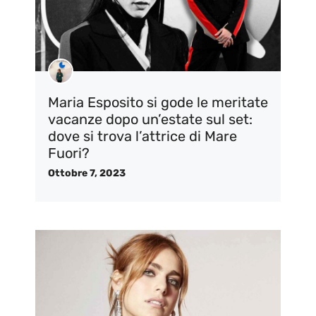
Maria Esposito si gode le meritate
vacanze dopo un’estate sul set:
dove si trova l’attrice di Mare
Fuori?
Ottobre 7, 2023