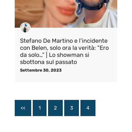
Stefano De Martino e l’incidente
con Belen, solo ora la verità: “Ero
da solo…” | Lo showman si
sbottona sul passato
Settembre 30, 2023
<<
1
2
3
4