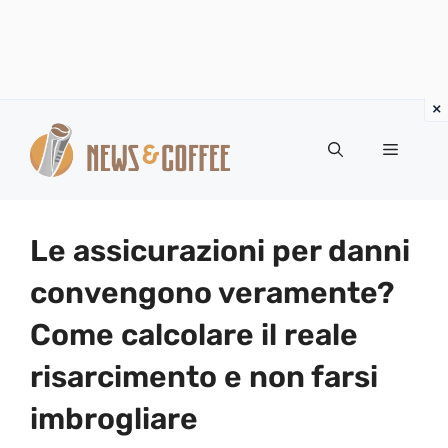
Vai
al
Menu
contenuto
Le assicurazioni per danni
convengono veramente?
Come calcolare il reale
risarcimento e non farsi
imbrogliare