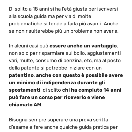
Di solito a 18 anni si ha l’età giusta per iscriversi
alla scuola guida ma per via di molte
problematiche si tende a farla più avanti. Anche
se non risulterebbe più un problema non averla.
In alcuni casi può
essere anche un vantaggio
,
non solo per risparmiare sul bollo, aggiustamenti
vari, multe, consumo di benzina, etc, ma al posto
della patente si potrebbe iniziare con un
patentino
,
anche con questo è possibile avere
un minimo di indipendenza durante gli
spostamenti
, di solito
chi ha compiuto 14 anni
può fare un corso per riceverlo e viene
chiamato AM
.
Bisogna sempre superare una prova scritta
d’esame e fare anche qualche guida pratica per