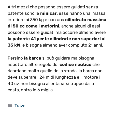
Altri mezzi che possono essere guidati senza
patente sono le
minicar
, esse hanno una massa
inferiore ai 350 kg e con una
cilindrata massima
di 50 cc come i motorini
, anche alcuni di essi
possono essere guidati ma occorre almeno avere
la patente A1 per le cilindrate non superiori ai
35 kW
, e bisogna almeno aver compiuto 21 anni.
Persino
la barca
si può guidare ma bisogna
rispettare altre regole del
codice nautico
che
ricordano molto quelle della strada, la barca non
deve superare i 24 m di lunghezza e il motore i
40 cv, non bisogna allontanarsi troppo dalla
costa, entro le 6 miglia.
Categorie
Travel