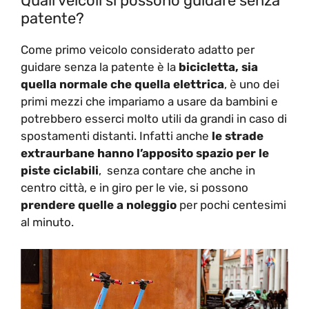
Quali veicoli si possono guidare senza
patente?
Come primo veicolo considerato adatto per
guidare senza la patente è la
bicicletta, sia
quella normale che quella elettrica
, è uno dei
primi mezzi che impariamo a usare da bambini e
potrebbero esserci molto utili da grandi in caso di
spostamenti distanti. Infatti anche
le strade
extraurbane hanno l’apposito spazio per le
piste ciclabili
, senza contare che anche in
centro città, e in giro per le vie, si possono
prendere quelle a noleggio
per pochi centesimi
al minuto.