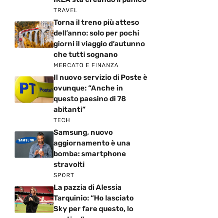
TRAVEL
Torna il treno più atteso
dell’anno: solo per pochi
giorni il viaggio d’autunno
che tutti sognano
MERCATO E FINANZA
Il nuovo servizio di Poste è
ovunque: “Anche in
questo paesino di 78
abitanti”
TECH
Samsung, nuovo
aggiornamento è una
bomba: smartphone
stravolti
SPORT
La pazzia di Alessia
Tarquinio: “Ho lasciato
Sky per fare questo, lo