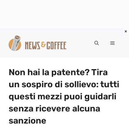
Vai
al
Menu
contenuto
Non hai la patente? Tira
un sospiro di sollievo: tutti
questi mezzi puoi guidarli
senza ricevere alcuna
sanzione