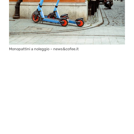
Monopattini a noleggio – news&cofee.it